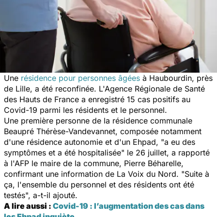
Une
résidence pour personnes âgées
à Haubourdin, près
de Lille, a été reconfinée. L'Agence Régionale de Santé
des Hauts de France a enregistré 15 cas positifs au
Covid-19 parmi les résidents et le personnel.
Une première personne de la résidence communale
Beaupré Thérèse-Vandevannet, composée notamment
d'une résidence autonomie et d'un Ehpad, "a eu des
symptômes et a été hospitalisée" le 26 juillet, a rapporté
à l'AFP le maire de la commune, Pierre Béharelle,
confirmant une information de La Voix du Nord. "Suite à
ça, l'ensemble du personnel et des résidents ont été
testés", a-t-il ajouté.
A lire aussi :
Covid-19 : l’augmentation des cas dans
les Ehpad inquiète