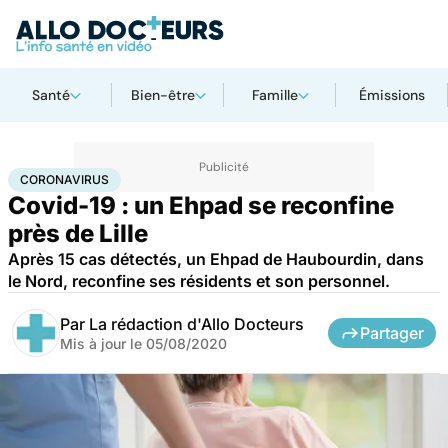
Santé
Bien-être
Famille
Émissions
Accueil
Santé
Maladies
Coronavirus
CORONAVIRUS
Covid-19 : un Ehpad se reconfine
près de Lille
Après 15 cas détectés, un Ehpad de Haubourdin, dans
le Nord, reconfine ses résidents et son personnel.
Par
La rédaction d'Allo Docteurs
Partager
Mis à jour le
05/08/2020