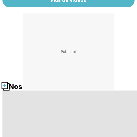
Plus de vidéos
Nos fiches santé