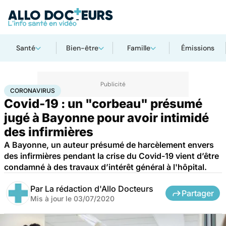
Santé
Bien-être
Famille
Émissions
Accueil
Santé
Maladies
Coronavirus
CORONAVIRUS
Covid-19 : un "corbeau" présumé
jugé à Bayonne pour avoir intimidé
des infirmières
A Bayonne, un auteur présumé de harcèlement envers
des infirmières pendant la crise du Covid-19 vient d’être
condamné à des travaux d’intérêt général à l'hôpital.
Par
La rédaction d'Allo Docteurs
Partager
Mis à jour le
03/07/2020