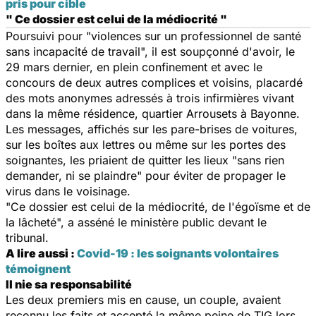
pris pour cible
" Ce dossier est celui de la médiocrité "
Poursuivi pour "violences sur un professionnel de santé
sans incapacité de travail", il est soupçonné d'avoir, le
29 mars dernier, en plein confinement et avec le
concours de deux autres complices et voisins, placardé
des mots anonymes adressés à trois infirmières vivant
dans la même résidence, quartier Arrousets à Bayonne.
Les messages, affichés sur les pare-brises de voitures,
sur les boîtes aux lettres ou même sur les portes des
soignantes, les priaient de quitter les lieux "sans rien
demander, ni se plaindre" pour éviter de propager le
virus dans le voisinage.
"Ce dossier est celui de la médiocrité, de l'égoïsme et de
la lâcheté", a asséné le ministère public devant le
tribunal.
A lire aussi :
Covid-19 : les soignants volontaires
témoignent
Il nie sa responsabilité
Les deux premiers mis en cause, un couple, avaient
reconnu les faits et accepté la même peine de TIG lors