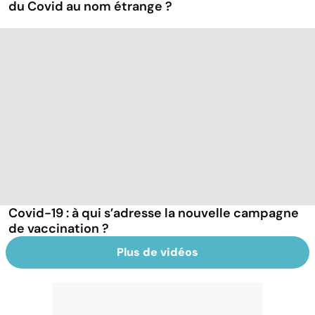
du Covid au nom étrange ?
Covid-19 : à qui s’adresse la nouvelle campagne
de vaccination ?
Plus de vidéos