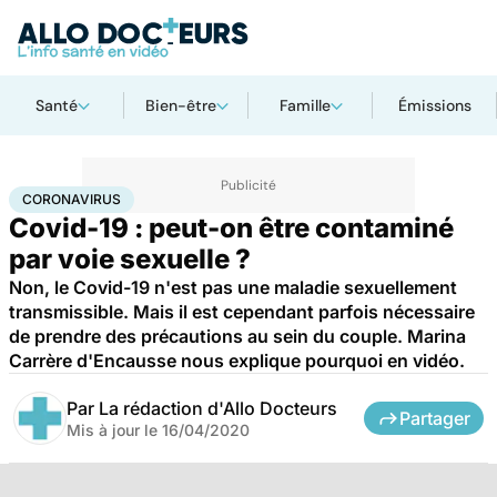
Santé
Bien-être
Famille
Émissions
Accueil
Santé
Maladies
Coronavirus
CORONAVIRUS
Covid-19 : peut-on être contaminé
par voie sexuelle ?
Non, le Covid-19 n'est pas une maladie sexuellement
transmissible. Mais il est cependant parfois nécessaire
de prendre des précautions au sein du couple. Marina
Carrère d'Encausse nous explique pourquoi en vidéo.
Par
La rédaction d'Allo Docteurs
Partager
Mis à jour le
16/04/2020