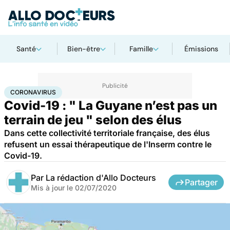
Santé
Bien-être
Famille
Émissions
Accueil
Santé
Maladies
Coronavirus
CORONAVIRUS
Covid-19 : " La Guyane n’est pas un
terrain de jeu " selon des élus
Dans cette collectivité territoriale française, des élus
refusent un essai thérapeutique de l'Inserm contre le
Covid-19.
Par
La rédaction d'Allo Docteurs
Partager
Mis à jour le
02/07/2020