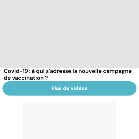
Covid-19 : à qui s’adresse la nouvelle campagne
de vaccination ?
Plus de vidéos