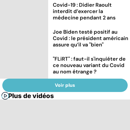
Covid-19 : Didier Raoult
interdit d’exercer la
médecine pendant 2 ans
Joe Biden testé positif au
Covid : le président américain
assure qu’il va "bien"
"FLiRT" : faut-il s'inquiéter de
ce nouveau variant du Covid
au nom étrange ?
Voir plus
Plus de vidéos