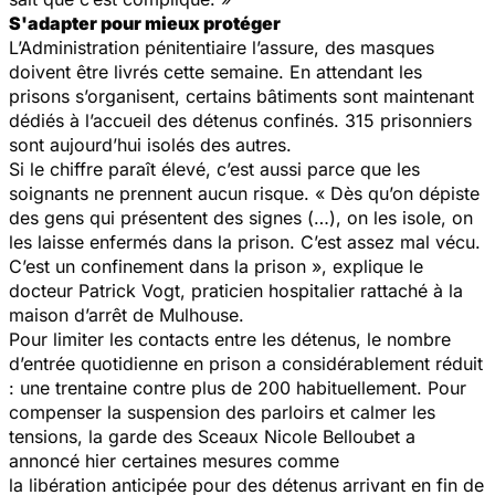
S'adapter pour mieux protéger
L’Administration pénitentiaire l’assure, des masques
doivent être livrés cette semaine. En attendant les
prisons s’organisent, certains bâtiments sont maintenant
dédiés à l’accueil des détenus confinés. 315 prisonniers
sont aujourd’hui isolés des autres.
Si le chiffre paraît élevé, c’est aussi parce que les
soignants ne prennent aucun risque. « Dès qu’on dépiste
des gens qui présentent des signes (…), on les isole, on
les laisse enfermés dans la prison. C’est assez mal vécu.
C’est un confinement dans la prison », explique le
docteur Patrick Vogt, praticien hospitalier rattaché à la
maison d’arrêt de Mulhouse.
Pour limiter les contacts entre les détenus, le nombre
d’entrée quotidienne en prison a considérablement réduit
: une trentaine contre plus de 200 habituellement. Pour
compenser la suspension des parloirs et calmer les
tensions, la garde des Sceaux Nicole Belloubet a
annoncé hier certaines mesures comme
la libération anticipée pour des détenus arrivant en fin de