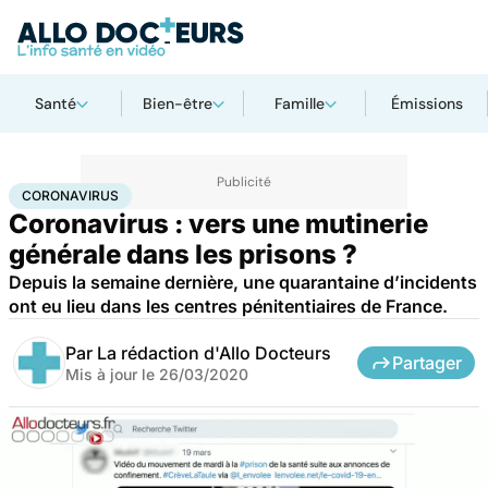
Santé
Bien-être
Famille
Émissions
Accueil
Santé
Maladies
Coronavirus
CORONAVIRUS
Coronavirus : vers une mutinerie
générale dans les prisons ?
Depuis la semaine dernière, une quarantaine d’incidents
ont eu lieu dans les centres pénitentiaires de France.
Par
La rédaction d'Allo Docteurs
Partager
Mis à jour le
26/03/2020