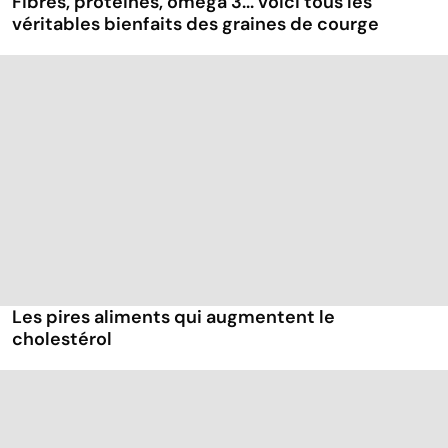
Fibres, protéines, oméga 3... voici tous les
véritables bienfaits des graines de courge
Les pires aliments qui augmentent le
cholestérol