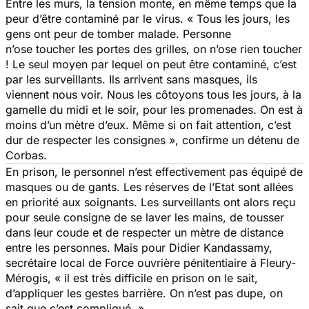
Entre les murs, la tension monte, en même temps que la
peur d’être contaminé par le virus. « Tous les jours, les
gens ont peur de tomber malade. Personne
n’ose toucher les portes des grilles, on n’ose rien toucher
! Le seul moyen par lequel on peut être contaminé, c’est
par les surveillants. Ils arrivent sans masques, ils
viennent nous voir. Nous les côtoyons tous les jours, à la
gamelle du midi et le soir, pour les promenades. On est à
moins d’un mètre d’eux. Même si on fait attention, c’est
dur de respecter les consignes », confirme un détenu de
Corbas.
En prison, le personnel n’est effectivement pas équipé de
masques ou de gants. Les réserves de l’Etat sont allées
en priorité aux soignants. Les surveillants ont alors reçu
pour seule consigne de se laver les mains, de tousser
dans leur coude et de respecter un mètre de distance
entre les personnes. Mais pour Didier Kandassamy,
secrétaire local de Force ouvrière pénitentiaire à Fleury-
Mérogis, « il est très difficile en prison on le sait,
d’appliquer les gestes barrière. On n’est pas dupe, on
sait que c’est compliqué. »