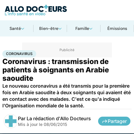
Santé
Bien-être
Famille
Émissions
Accueil
Santé
Maladies
Coronavirus
CORONAVIRUS
Coronavirus : transmission de
patients à soignants en Arabie
saoudite
Le nouveau coronavirus a été transmis pour la première
fois en Arabie saoudite à deux soignants qui avaient été
en contact avec des malades. C'est ce qu'a indiqué
l'Organisation mondiale de la santé.
Par
La rédaction d'Allo Docteurs
Partager
Mis à jour le
08/06/2015