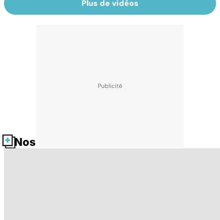
Plus de vidéos
Nos fiches santé