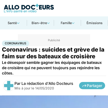
Santé
Bien-être
Famille
Émissions
Accueil
Santé
Maladies
Coronavirus
CORONAVIRUS
Coronavirus : suicides et grève de la
faim sur des bateaux de croisière
Le désespoir semble gagner les équipages de bateaux
de croisière qui ne peuvent toujours pas rejoindre les
côtes.
Par
La rédaction d'Allo Docteurs
Partager
Mis à jour le
14/05/2020