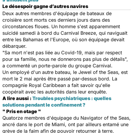
Le désespoir gagne d’autres navires
Deux autres membres d'équipage de bateaux de
croisière sont morts ces derniers jours dans des
circonstances floues. Un homme s'est apparemment
suicidé samedi à bord du Carnival Breeze, qui naviguait
entre les Bahamas et l'Europe, où son équipage devait
débarquer.
"Sa mort n'est pas liée au Covid-19, mais par respect
pour sa famille, nous ne donnerons pas plus de détails",
a commenté un porte-parole du groupe Carnival.
Un employé d'un autre bateau, le Jewel of the Seas, est
mort le 2 mai après être passé par-dessus bord. La
compagnie Royal Caribbean a fait savoir qu'elle
coopérait avec les autorités dans leur enquête.
A lire aussi :
Troubles psychiatriques : quelles
solutions pendant le confinement ?
" Pris en otage "
Quatorze membres d'équipage du Navigator of the Seas,
ancré dans le port de Miami, ont par ailleurs entamé une
grève de la faim afin de pouvoir retourner à terre.