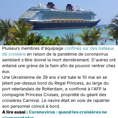
Plusieurs membres d'équipage
confinés sur des bateaux
de croisière
en raison de la pandémie de coronavirus
semblent s'être donné la mort dernièrement. D'autres ont
entamé une grève de la faim afin de pouvoir rentrer chez
eux.
Une Ukrainienne de 39 ans s'est tuée le 10 mai en se
jetant par-dessus bord du Regal Princess, au large du
port néerlandais de Rotterdam, a confirmé à l'AFP la
compagnie Princess Cruises, propriété du géant des
croisières Carnival. Le navire était en voie de rapatrier
son personnel coincé à bord.
A lire aussi :
Coronavirus : quand les croisières ne
s’amusent plus