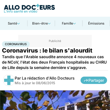
Santé
Bien-être
Famille
Émissions
Accueil
Santé
Maladies
Coronavirus
CORONAVIRUS
Coronavirus : le bilan s'alourdit
Tandis que l'Arabie saoudite annonce 4 nouveaux cas
de NCoV, l'état des deux Français hospitalisés au CHRU
de Lille depuis la semaine dernière s'aggrave.
Par
La rédaction d'Allo Docteurs
Partager
Mis à jour le
08/06/2015