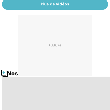
Plus de vidéos
Nos fiches santé