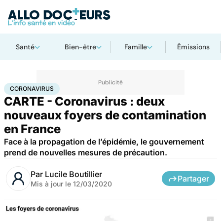
Santé
Bien-être
Famille
Émissions
Accueil
Santé
Maladies
Coronavirus
CORONAVIRUS
CARTE - Coronavirus : deux
nouveaux foyers de contamination
en France
Face à la propagation de l’épidémie, le gouvernement
prend de nouvelles mesures de précaution.
Par
Lucile Boutillier
Partager
Mis à jour le
12/03/2020