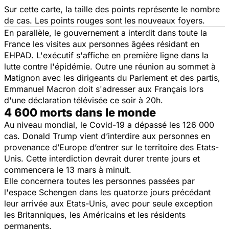
Sur cette carte, la taille des points représente le nombre
de cas. Les points rouges sont les nouveaux foyers.
En parallèle, le gouvernement a interdit dans toute la
France les visites aux personnes âgées résidant en
EHPAD. L'exécutif s'affiche en première ligne dans la
lutte contre l'épidémie. Outre une réunion au sommet à
Matignon avec les dirigeants du Parlement et des partis,
Emmanuel Macron doit s'adresser aux Français lors
d'une déclaration télévisée ce soir à 20h.
4 600 morts dans le monde
Au niveau mondial, le Covid-19 a dépassé les 126 000
cas. Donald Trump vient d’interdire aux personnes en
provenance d’Europe d’entrer sur le territoire des Etats-
Unis. Cette interdiction devrait durer trente jours et
commencera le 13 mars à minuit.
Elle concernera toutes les personnes passées par
l'espace Schengen dans les quatorze jours précédant
leur arrivée aux Etats-Unis, avec pour seule exception
les Britanniques, les Américains et les résidents
permanents.