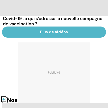
Covid-19 : à qui s’adresse la nouvelle campagne
de vaccination ?
Plus de vidéos
Nos fiches santé