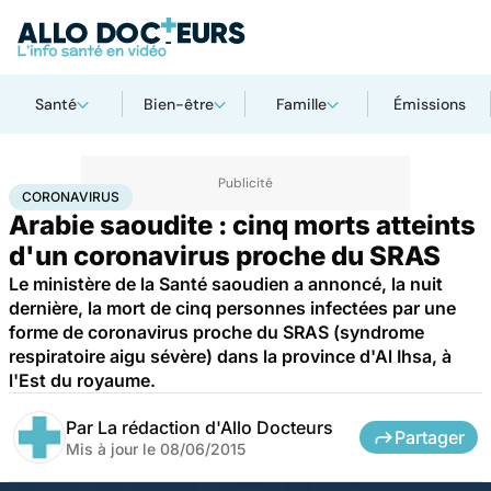
Santé
Bien-être
Famille
Émissions
Accueil
Santé
Maladies
Coronavirus
CORONAVIRUS
Arabie saoudite : cinq morts atteints
d'un coronavirus proche du SRAS
Le ministère de la Santé saoudien a annoncé, la nuit
dernière, la mort de cinq personnes infectées par une
forme de coronavirus proche du SRAS (syndrome
respiratoire aigu sévère) dans la province d'Al Ihsa, à
l'Est du royaume.
Par
La rédaction d'Allo Docteurs
Partager
Mis à jour le
08/06/2015