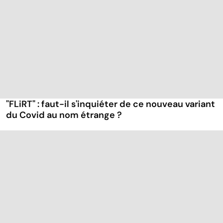
"FLiRT" : faut-il s'inquiéter de ce nouveau variant
du Covid au nom étrange ?