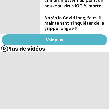
chinois mettent au point un
nouveau virus 100 % mortel
Après le Covid long, faut-il
maintenant s’inquiéter de la
grippe longue ?
Voir plus
Plus de vidéos