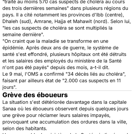
"traité au moins 570 cas suspects de choléra au cours
des trois dernières semaines"
dans plusieurs régions du
pays. Il a cité notamment les provinces d'Ibb (centre),
Dhaleh (sud), Amrane, Hajja et Mahawit (nord). Selon lui,
"les cas suspects de choléra se sont multipliés la
semaine dernière".
"On craint que la maladie se transforme en une
épidémie. Après deux ans de guerre, le système de
santé s'est effondré, plusieurs hôpitaux ont été détruits
et les salaires des employés du ministère de la Santé
n'ont pas été payés"
depuis des mois, a-t-il dit.
Le 9 mai, l'OMS a confirmé "34 décès liés au choléra",
faisant par ailleurs état de "2.000 cas suspects en 11
jours".
Grève des éboueurs
La situation s'est détériorée davantage dans la capitale
Sanaa où les éboueurs observent depuis quelques jours
une grève pour réclamer leurs salaires impayés,
provoquant une accumulation des ordures dans la ville,
selon des habitants.