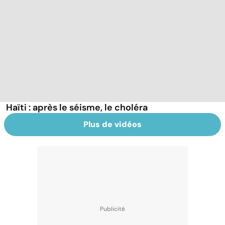
Haïti : après le séisme, le choléra
Plus de vidéos