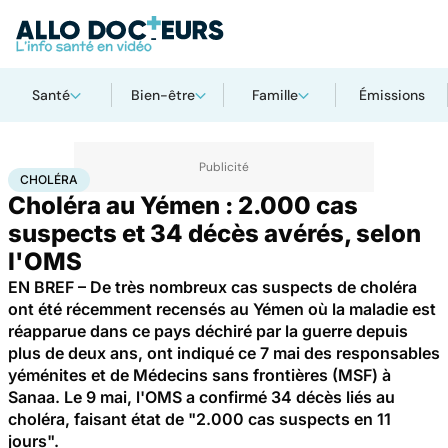
Santé
Bien-être
Famille
Émissions
Accueil
Santé
Choléra
CHOLÉRA
Choléra au Yémen : 2.000 cas
suspects et 34 décès avérés, selon
l'OMS
EN BREF – De très nombreux cas suspects de choléra
ont été récemment recensés au Yémen où la maladie est
réapparue dans ce pays déchiré par la guerre depuis
plus de deux ans, ont indiqué ce 7 mai des responsables
yéménites et de Médecins sans frontières (MSF) à
Sanaa. Le 9 mai, l'OMS a confirmé 34 décès liés au
choléra, faisant état de "2.000 cas suspects en 11
jours".