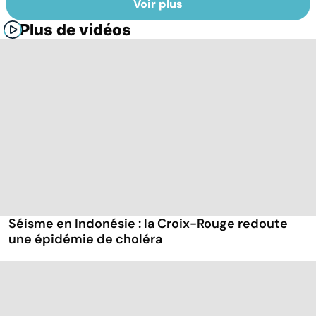
Voir plus
Plus de vidéos
Séisme en Indonésie : la Croix-Rouge redoute
une épidémie de choléra