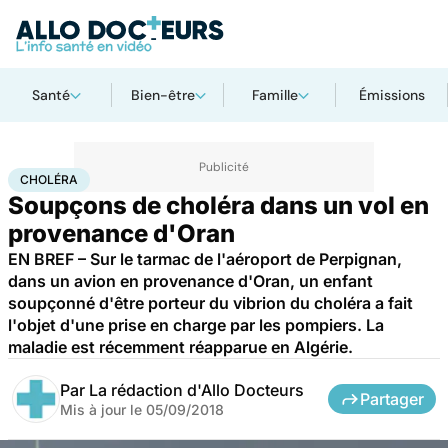
Santé
Bien-être
Famille
Émissions
Accueil
Santé
Choléra
CHOLÉRA
Soupçons de choléra dans un vol en
provenance d'Oran
EN BREF – Sur le tarmac de l'aéroport de Perpignan,
dans un avion en provenance d'Oran, un enfant
soupçonné d'être porteur du vibrion du choléra a fait
l'objet d'une prise en charge par les pompiers. La
maladie est récemment réapparue en Algérie.
Par
La rédaction d'Allo Docteurs
Partager
Mis à jour le
05/09/2018