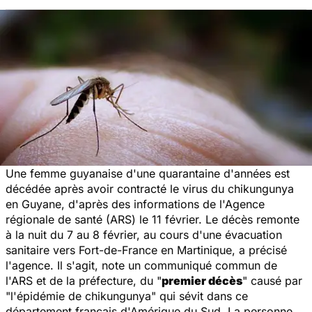
Une femme guyanaise d'une quarantaine d'années est
décédée après avoir contracté le virus du chikungunya
en Guyane, d'après des informations de l'Agence
régionale de santé (ARS) le 11 février. Le décès remonte
à la nuit du 7 au 8 février, au cours d'une évacuation
sanitaire vers Fort-de-France en Martinique, a précisé
l'agence. Il s'agit, note un communiqué commun de
l'ARS et de la préfecture, du "
premier décès
" causé par
"l'épidémie de chikungunya" qui sévit dans ce
département français d'Amérique du Sud. La personne