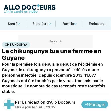
Santé
Bien-être
Famille
Émissions
Accueil
Santé
Chikungunya
CHIKUNGUNYA
Le chikungunya tue une femme en
Guyane
Pour la première fois depuis le début de l'épidémie en
Guyane, le chikungunya a provoqué le décès d'une
personne infectée. Depuis décembre 2013, 11.877
Guyanais ont été touchés par le virus, transmis par le
moustique. Le nombre de cas recensés reste toutefois
stable.
Par
La rédaction d'Allo Docteurs
Partager
Mis à jour le
16/03/2015