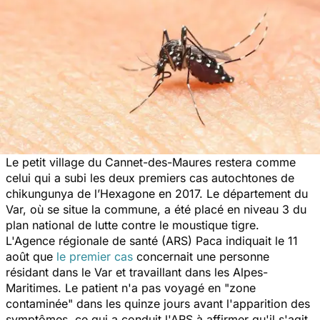
Le petit village du Cannet-des-Maures restera comme
celui qui a subi les deux premiers cas autochtones de
chikungunya de l’Hexagone en 2017. Le département du
Var, où se situe la commune, a été placé en niveau 3 du
plan national de lutte contre le moustique tigre.
L'Agence régionale de santé (ARS) Paca indiquait le 11
août que
le premier cas
concernait une personne
résidant dans le Var et travaillant dans les Alpes-
Maritimes. Le patient n'a pas voyagé en
"zone
contaminée"
dans les quinze jours avant l'apparition des
symptômes, ce qui a conduit l'ARS à affirmer qu'il s'agit