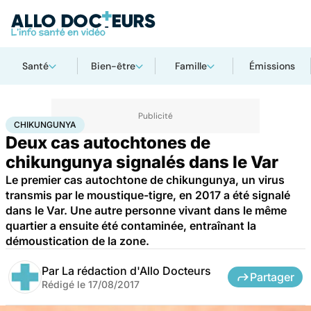
Santé
Bien-être
Famille
Émissions
Accueil
Santé
Chikungunya
CHIKUNGUNYA
Deux cas autochtones de
chikungunya signalés dans le Var
Le premier cas autochtone de chikungunya, un virus
transmis par le moustique-tigre, en 2017 a été signalé
dans le Var. Une autre personne vivant dans le même
quartier a ensuite été contaminée, entraînant la
démoustication de la zone.
Par
La rédaction d'Allo Docteurs
Partager
Rédigé le
17/08/2017