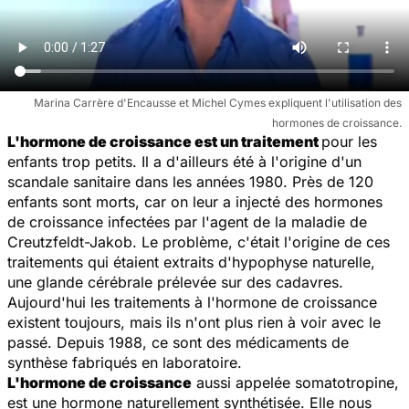
Marina Carrère d'Encausse et Michel Cymes expliquent l'utilisation des
hormones de croissance.
L'hormone de croissance est un traitement
pour les
enfants trop petits. Il a d'ailleurs été à l'origine d'un
scandale sanitaire dans les années 1980. Près de 120
enfants sont morts, car on leur a injecté des hormones
de croissance infectées par l'agent de la maladie de
Creutzfeldt-Jakob. Le problème, c'était l'origine de ces
traitements qui étaient extraits d'hypophyse naturelle,
une glande cérébrale prélevée sur des cadavres.
Aujourd'hui les traitements à l'hormone de croissance
existent toujours, mais ils n'ont plus rien à voir avec le
passé. Depuis 1988, ce sont des médicaments de
synthèse fabriqués en laboratoire.
L'hormone de croissance
aussi appelée somatotropine,
est une hormone naturellement synthétisée. Elle nous