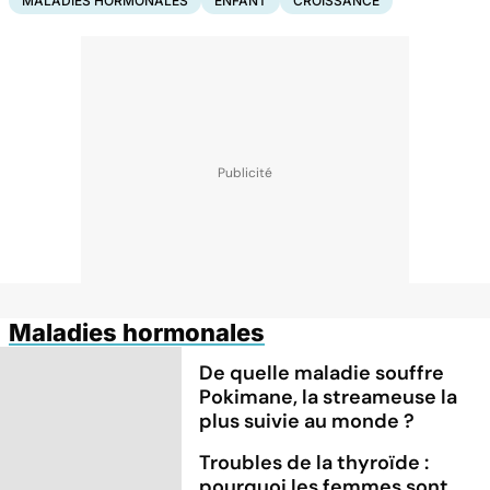
MALADIES HORMONALES
ENFANT
CROISSANCE
Maladies hormonales
De quelle maladie souffre
Pokimane, la streameuse la
plus suivie au monde ?
Troubles de la thyroïde :
pourquoi les femmes sont