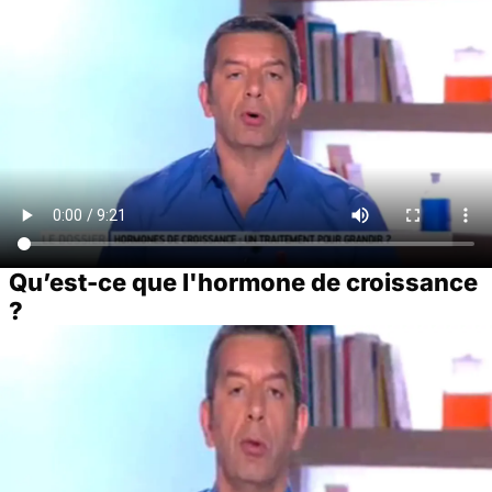
Qu’est-ce que l'hormone de croissance
?