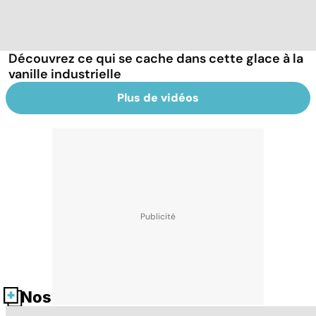
Découvrez ce qui se cache dans cette glace à la
vanille industrielle
Plus de vidéos
Nos fiches santé