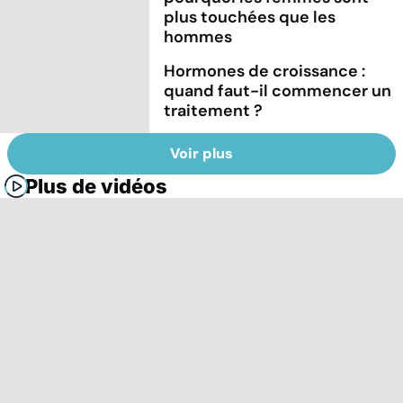
plus touchées que les
hommes
Hormones de croissance :
quand faut-il commencer un
traitement ?
Voir plus
Plus de vidéos