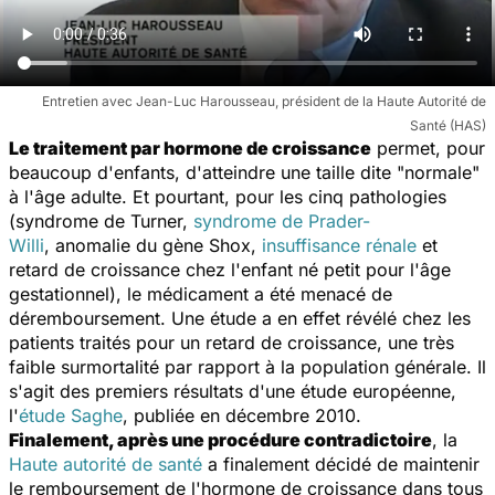
Entretien avec Jean-Luc Harousseau, président de la Haute Autorité de
Santé (HAS)
Le traitement par hormone de croissance
permet, pour
beaucoup d'enfants, d'atteindre une taille dite "normale"
à l'âge adulte. Et pourtant, pour les cinq pathologies
(syndrome de Turner,
syndrome de Prader-
Willi
, anomalie du gène Shox,
insuffisance rénale
et
retard de croissance chez l'enfant né petit pour l'âge
gestationnel), le médicament a été menacé de
déremboursement. Une étude a en effet révélé chez les
patients traités pour un retard de croissance, une très
faible surmortalité par rapport à la population générale. Il
s'agit des premiers résultats d'une étude européenne,
l'
étude Saghe
, publiée en décembre 2010.
Finalement, après une procédure contradictoire
, la
Haute autorité de santé
a finalement décidé de maintenir
le remboursement de l'hormone de croissance dans tous