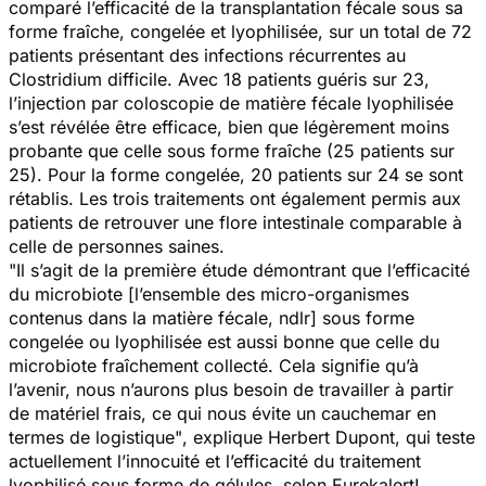
comparé l’efficacité de la transplantation fécale sous sa
forme fraîche, congelée et lyophilisée, sur un total de 72
patients présentant des infections récurrentes au
Clostridium difficile
. Avec 18 patients guéris sur 23,
l’injection par coloscopie de matière fécale lyophilisée
s’est révélée être efficace, bien que légèrement moins
probante que celle sous forme fraîche (25 patients sur
25). Pour la forme congelée, 20 patients sur 24 se sont
rétablis. Les trois traitements ont également permis aux
patients de retrouver une flore intestinale comparable à
celle de personnes saines.
"Il s’agit de la première étude démontrant que l’efficacité
du microbiote
[l’ensemble des micro-organismes
contenus dans la matière fécale, ndlr]
sous forme
congelée ou lyophilisée est aussi bonne que celle du
microbiote fraîchement collecté. Cela signifie qu’à
l’avenir, nous n’aurons plus besoin de travailler à partir
de matériel frais, ce qui nous évite un cauchemar en
termes de logistique"
, explique Herbert Dupont, qui teste
actuellement l’innocuité et l’efficacité du traitement
lyophilisé sous forme de gélules, selon Eurekalert!