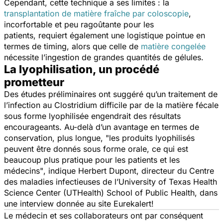
Cependant, cette technique a ses limites : la
transplantation de matière fraîche par coloscopie
,
incorfortable et peu ragoûtante pour les
patients, requiert également une logistique pointue en
termes de
timing
, alors que celle de
matière congelée
nécessite l’ingestion de grandes quantités de gélules.
La lyophilisation, un procédé
prometteur
Des études préliminaires ont suggéré qu’un traitement de
l’infection au
Clostridium difficile
par de la matière fécale
sous forme lyophilisée engendrait des résultats
encourageants. Au-delà d’un avantage en termes de
conservation, plus longue,
"les produits lyophilisés
peuvent être donnés sous forme orale, ce qui est
beaucoup plus pratique pour les patients et les
médecins"
, indique Herbert Dupont, directeur du Centre
des maladies infectieuses de l’University of Texas Health
Science Center (UTHealth) School of Public Health, dans
une interview donnée au site Eurekalert!
Le médecin et ses collaborateurs ont par conséquent