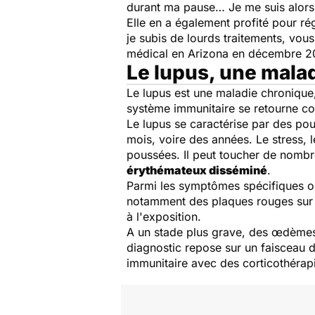
durant ma pause… Je me suis alors
Elle en a également profité pour ré
je subis de lourds traitements, vou
médical en Arizona en décembre 2013
Le lupus, une mal
Le lupus est une maladie chronique,
système immunitaire se retourne co
Le lupus se caractérise par des po
mois, voire des années. Le stress, 
poussées. Il peut toucher de nombr
érythémateux disséminé
.
Parmi les symptômes spécifiques on 
notamment des plaques rouges sur 
à l'exposition.
A un stade plus grave, des œdèmes,
diagnostic repose sur un faisceau d
immunitaire avec des corticothérap