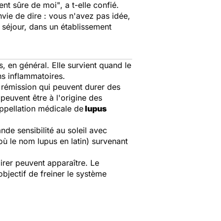
ent sûre de moi"
, a t-elle confié.
nvie de dire : v
ous n'avez pas idée,
 séjour, dans un établissement
, en général. Elle survient quand le
ns inflammatoires.
 rémission qui peuvent durer des
peuvent être à l'origine des
ppellation médicale de
lupus
de sensibilité au soleil avec
'où le nom
lupus
en latin) survenant
irer peuvent apparaître. Le
bjectif de freiner le système