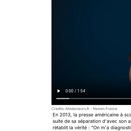
Allodocteurs.fr - Newen France
En 2013, la presse américaine à sca
suite de sa séparation d'avec son a
rétablit la vérité :
"On m'a diagnostiq