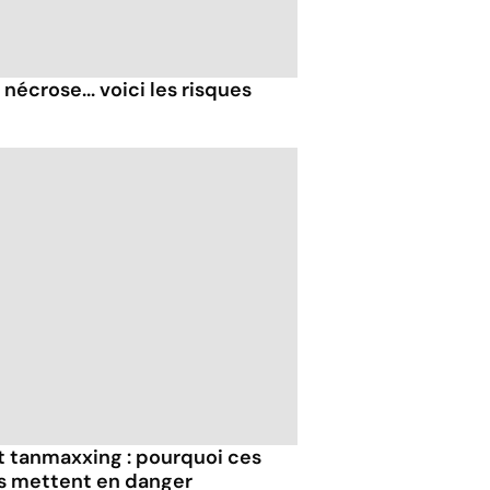
nécrose... voici les risques
et tanmaxxing : pourquoi ces
us mettent en danger