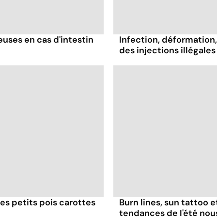
ses en cas d'intestin
Infection, déformation, 
des injections illégales
es petits pois carottes
Burn lines, sun tattoo 
tendances de l'été no