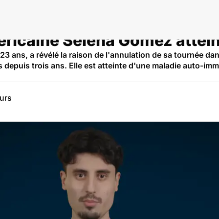
ricaine Selena Gomez attein
3 ans, a révélé la raison de l'annulation de sa tournée da
depuis trois ans. Elle est atteinte d'une maladie auto-im
eurs