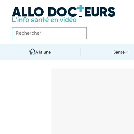
À la une
Santé