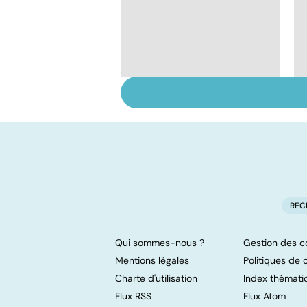
Tout savoir sur les
infections
pulmonaires
REC
Qui sommes-nous ?
Gestion des c
Mentions légales
Politiques de c
Charte d'utilisation
Index thémati
Flux RSS
Flux Atom