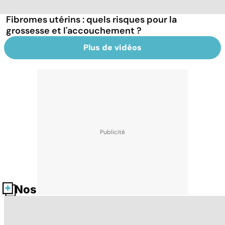
Fibromes utérins : quels risques pour la
grossesse et l'accouchement ?
Plus de vidéos
Nos fiches santé