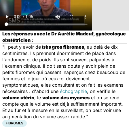
Les réponses avec le Dr Aurélie Madeuf, gynécologue
obstétricien :
"Il peut y avoir de
très gros fibromes
, au delà de dix
centimètres. Ils prennent énormément de place dans
l'abdomen et de poids. Ils sont souvent palpables à
l'examen clinique. Il doit sans doute y avoir plein de
petits fibromes qui passent inaperçus chez beaucoup de
femmes et le jour où ceux-ci deviennent
symptomatiques, elles consultent et on fait les examens
nécessaires : d'abord une
échographie
, on vérifie le
volume utérin
, le
volume des myomes
et on se rend
compte que le volume est déjà suffisamment important.
Et au fur et à mesure en le surveillant, on peut voir une
augmentation du volume assez rapide."
FIBROMES