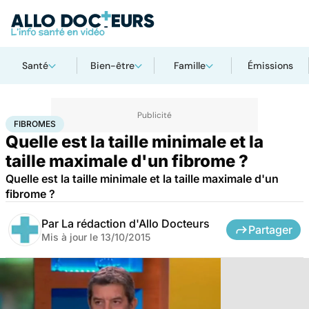
Santé
Bien-être
Famille
Émissions
Accueil
Santé
Fibromes
FIBROMES
Quelle est la taille minimale et la
taille maximale d'un fibrome ?
Quelle est la taille minimale et la taille maximale d'un
fibrome ?
Par
La rédaction d'Allo Docteurs
Partager
Mis à jour le
13/10/2015