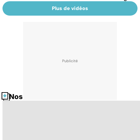
Plus de vidéos
Nos fiches santé