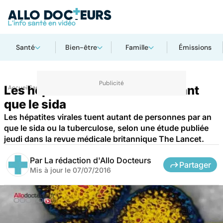
Santé
Bien-être
Famille
Émissions
Les hépatites virales tuent autant
Accueil
Santé
que le sida
Les hépatites virales tuent autant de personnes par an
que le sida ou la tuberculose, selon une étude publiée
jeudi dans la revue médicale britannique The Lancet.
Par
La rédaction d'Allo Docteurs
Partager
Mis à jour le
07/07/2016