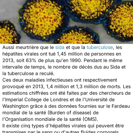
Aussi meurtrière que le
sida
et que la
tuberculose
, les
hépatites virales ont tué 1,45 million de personnes en
2013, soit 63% de plus qu'en 1990. Pendant le même
intervalle de temps, le nombre de décès dus au Sida et
la tuberculose a reculé.
Ces deux maladies infectieuses ont respectivement
provoqué en 2013, 1,4 million et 1,3 million de morts. Les
estimations chiffrées ont été faites par des chercheurs de
l'Imperial College de Londres et de l'Université de
Washington grâce à des données fournies sur le Fardeau
mondial de la santé (Burden of disease) de
l'Organisation mondiale de la santé (OMS).
Il existe cinq types d'hépatites virales qui peuvent être
transmises par le sang ou d'autres fluides corporels