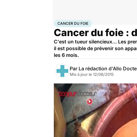
Accueil
Santé
Maladies
Cancer
Cancer du foie
CANCER DU FOIE
Cancer du foie : d
C'est un tueur silencieux... Les pr
il est possible de prévenir son appa
les 6 mois.
Par
La rédaction d'Allo Doct
Mis à jour le
12/06/2015