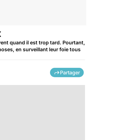
x
nt quand il est trop tard. Pourtant,
hoses, en surveillant leur foie tous
Partager