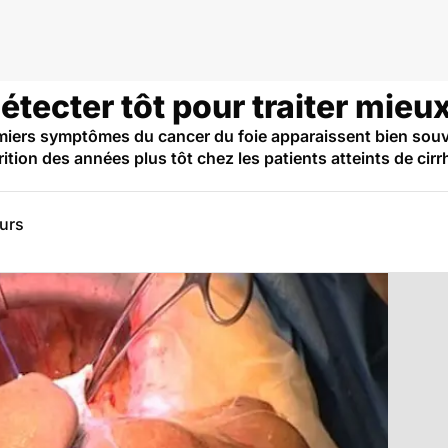
étecter tôt pour traiter mieu
emiers symptômes du cancer du foie apparaissent bien souve
rition des années plus tôt chez les patients atteints de cirr
eurs