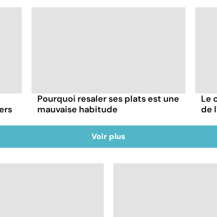
Pourquoi resaler ses plats est une
Le 
ers
mauvaise habitude
de 
Voir plus