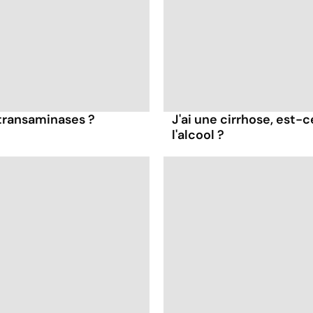
 transaminases ?
J'ai une cirrhose, est-
l'alcool ?