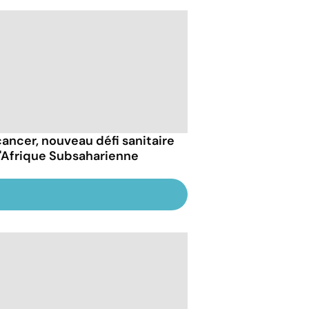
cancer, nouveau défi sanitaire
l'Afrique Subsaharienne