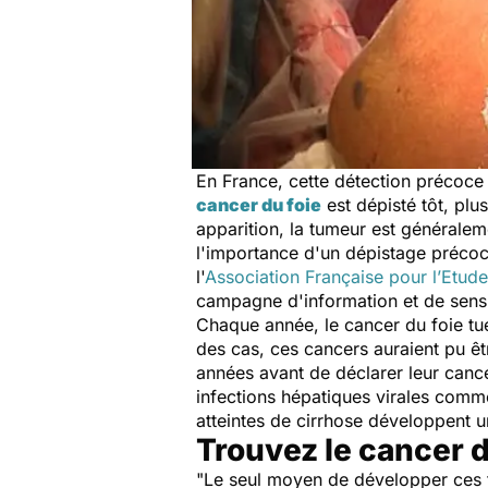
En France, cette détection précoce 
cancer du foie
est dépisté tôt, plu
apparition, la tumeur est généralem
l'importance d'un dépistage précoce
l'
Association Française pour l’Etude
campagne d'information et de sensib
Chaque année, le cancer du foie tue 
des cas, ces cancers auraient pu ê
années avant de déclarer leur canc
infections hépatiques virales comm
atteintes de cirrhose développent 
Trouvez le cancer d
"
Le seul moyen de développer ces t