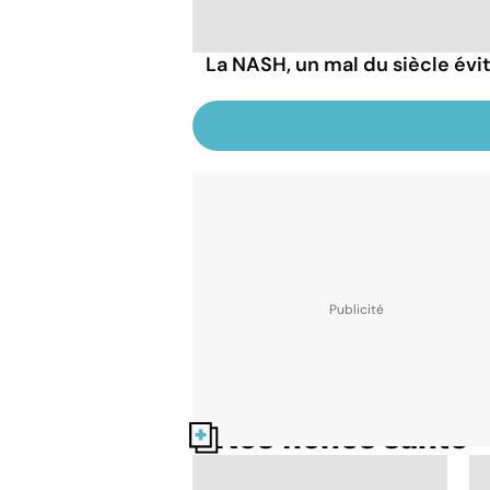
La NASH, un mal du siècle évi
Nos fiches santé