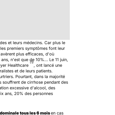
ades et leurs médecins. Car p
lus le
e les premiers symptômes font leur
'avèrent plus efficaces, d'où
ans, n'est que de 10%... Le 11 juin,
(1)
ayer Healthcare
, ont lancé une
listes et de leurs patients.
rtriers. Pourtant, dans la majorité
s souffrent de cirrhose pendant des
ion excessive d'alcool, des
 dix ans, 20% des personnes
dominale tous les 6 mois
en cas