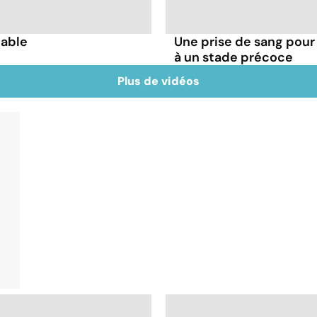
table
Une prise de sang pour 
à un stade précoce
Plus de vidéos