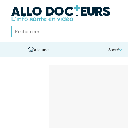
À la une
Santé