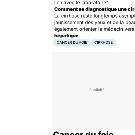
lien avec le laboratoire"
Comment se diagnostique une cir
La cirrhose reste longtemps asympt
jaunissement des yeux et de la pea
également orienter le médecin vers 
hépatique
.
CANCER DU FOIE
CIRRHOSE
Cancer du foie