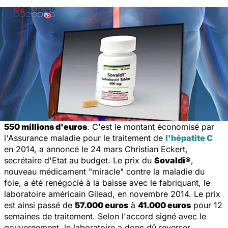
550 millions d'euros
. C'est le montant économisé par
l'Assurance maladie pour le traitement de
l'hépatite C
en 2014, a annoncé le 24 mars Christian Eckert,
secrétaire d'Etat au budget. Le prix du
Sovaldi®
,
nouveau médicament "miracle" contre la maladie du
foie, a été renégocié à la baisse avec le fabriquant, le
laboratoire américain Gilead, en novembre 2014. Le prix
est ainsi passé de
57.000 euros
à
41.000 euros
pour 12
semaines de traitement. Selon l'accord signé avec le
gouvernement, le laboratoire a donc dû reverser