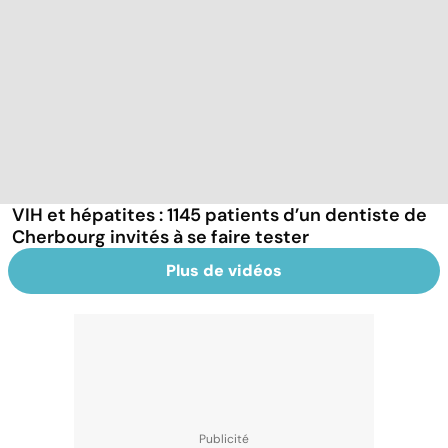
VIH et hépatites : 1145 patients d’un dentiste de
Cherbourg invités à se faire tester
Plus de vidéos