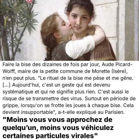
Faire la bise des dizaines de fois par jour, Aude Picard-
Wolff, maire de la petite commune de Morette (Isère),
n’en peut plus. "
Le rituel de la bise me pèse et me gêne.
[…] Aujourd'hui, c'est un geste qui est devenu
systématique et qui ne signifie plus rien. C'est aussi le
risque de se transmettre des virus. Surtout en période de
grippe, lorsqu'on se frotte les joues à chaque bise. Cela
devient insupportable
", a-t-elle expliqué au
Parisien
.
"Moins vous vous approchez de
quelqu’un, moins vous véhiculez
certaines particules virales"