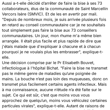
Aussi a-t-elle décidé d’arrêter de faire la bise à ses 73
collaborateurs, élus de la communauté de Saint­ Marcellin
Vercors Isère (SMVIC). Et de les en avertir par mail.
"
Depuis de nombreux mois, je suis arrivée plusieurs fois
en retard au conseil communautaire car je ne souhaitais
tout simplement pas faire la bise aux 73 conseillers
communautaires. Un jour, mon rhume m'a même bien
arrangée. Il était plus facile et plus rapide de dire que
j'étais malade que d'expliquer à chacune et à chacun
pourquoi je ne voulais plus les embrasser
", explique-t-
elle.
Une décision comprise par le Pr Elisabeth Bouvet,
infectiologue à l'hôpital Bichat. "
Faire la bise ne transmet
pas le même genre de maladies qu’une poignée de
mains. La bouche n’est pas loin des muqueuses, donc on
transmet plus facilement certains agents infectieux. Mais
à ma connaissance, aucune n’étude n’a été faite sur le
sujet. Ce qui est sûr, c’est que moins vous vous
approchez de quelqu’un, moins vous véhiculez certaines
particules virales
", explique-t-elle. Autant de raisons de