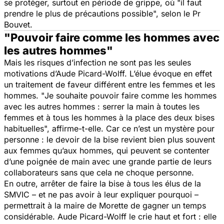
se protéger, surtout en période de grippe, où "
il faut
prendre le plus de précautions possible
", selon le Pr
Bouvet.
"Pouvoir faire comme les hommes avec
les autres hommes"
Mais les risques d’infection ne sont pas les seules
motivations d’Aude Picard-Wolff. L’élue évoque en effet
un traitement de faveur différent entre les femmes et les
hommes. "
Je souhaite pouvoir faire comme les hommes
avec les autres hommes : serrer la main à toutes les
femmes et à tous les hommes à la place des deux bises
habituelles
", affirme-t-elle. Car ce n’est un mystère pour
personne : le devoir de la bise revient bien plus souvent
aux femmes qu’aux hommes, qui peuvent se contenter
d’une poignée de main avec une grande partie de leurs
collaborateurs sans que cela ne choque personne.
En outre, arrêter de faire la bise à tous les élus de la
SMVIC – et ne pas avoir à leur expliquer pourquoi –
permettrait à la maire de Morette de gagner un temps
considérable. Aude Picard-Wolff le crie haut et fort : elle