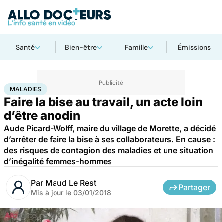
Santé
Bien-être
Famille
Émissions
Accueil
Santé
Maladies
Maladies
MALADIES
Faire la bise au travail, un acte loin
d’être anodin
Aude Picard-Wolff, maire du village de Morette, a décidé
d’arrêter de faire la bise à ses collaborateurs. En cause :
des risques de contagion des maladies et une situation
d’inégalité femmes-hommes
Par
Maud Le Rest
Partager
Mis à jour le
03/01/2018