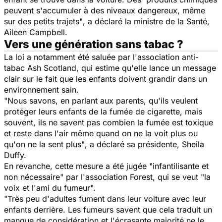
peuvent s'accumuler à des niveaux dangereux, même
sur des petits trajets"
, a déclaré la ministre de la Santé,
Aileen Campbell.
Vers une génération sans tabac ?
La loi a notamment été saluée par l'association anti-
tabac Ash Scotland, qui estime qu'elle lance un message
clair sur le fait que les enfants doivent grandir dans un
environnement sain.
"Nous savons, en parlant aux parents, qu'ils veulent
protéger leurs enfants de la fumée de cigarette, mais
souvent, ils ne savent pas combien la fumée est toxique
et reste dans l'air même quand on ne la voit plus ou
qu'on ne la sent plus"
, a déclaré sa présidente, Sheila
Duffy.
En revanche, cette mesure a été jugée
"infantilisante et
non nécessaire"
par l'association Forest, qui se veut
"la
voix et l'ami du fumeur".
"Très peu d'adultes fument dans leur voiture avec leur
enfants derrière. Les fumeurs savent que cela traduit un
manque de considération et l'écrasante majorité ne le