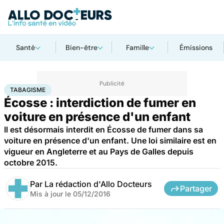
Santé
Bien-être
Famille
Émissions
Accueil
Santé
Maladies
Tabagisme
TABAGISME
Écosse : interdiction de fumer en
voiture en présence d'un enfant
Il est désormais interdit en Écosse de fumer dans sa
voiture en présence d'un enfant. Une loi similaire est en
vigueur en Angleterre et au Pays de Galles depuis
octobre 2015.
Par
La rédaction d'Allo Docteurs
Partager
Mis à jour le
05/12/2016