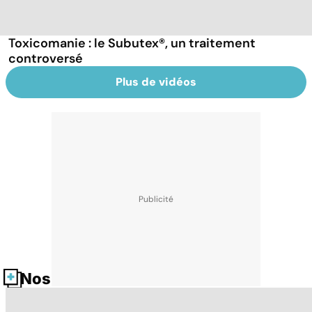
Toxicomanie : le Subutex®, un traitement
controversé
Plus de vidéos
Nos fiches santé