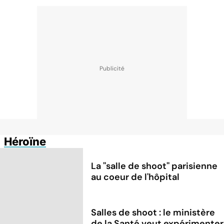
Héroïne
La ''salle de shoot'' parisienne
au coeur de l'hôpital
Salles de shoot : le ministère
de la Santé veut expérimenter