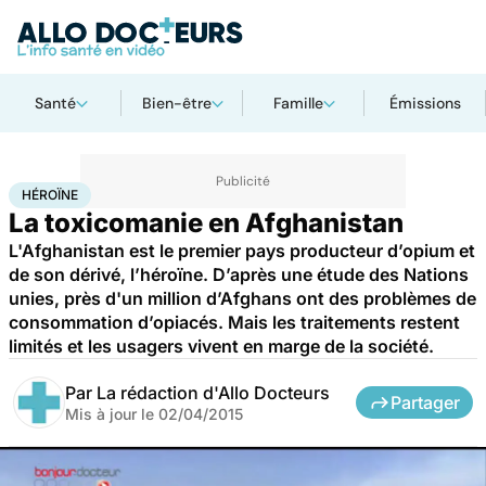
Santé
Bien-être
Famille
Émissions
Accueil
Santé
Héroïne
HÉROÏNE
La toxicomanie en Afghanistan
L'Afghanistan est le premier pays producteur d’opium et
de son dérivé, l’héroïne. D’après une étude des Nations
unies, près d'un million d’Afghans ont des problèmes de
consommation d’opiacés. Mais les traitements restent
limités et les usagers vivent en marge de la société.
Par
La rédaction d'Allo Docteurs
Partager
Mis à jour le
02/04/2015