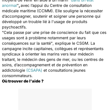
moyens de venir en aide à un marin "
dans un état
anormal
"
,
avec l’appui du Centre de consultation
médicale maritime (CCMM). Elle souligne la nécessiter
d’accompagner, soutenir et soigner une personne qui
développé un trouble lié à l'usage de produits
psychoactifs.
"Cela passe par une prise de conscience du fait que ces
usages sont à problème notamment par leurs
conséquences sur la santé"
, explique le CSGM. La
campagne incite capitaines, collègues et représentants
syndicaux à orienter les marins vers leur médecin
traitant, le médecin des gens de mer, ou les centres de
soins, d’accompagnement et de prévention en
addictologie
(CSAPA)
et consultations jeunes
consommateurs.
Où trouver de l'aide ?