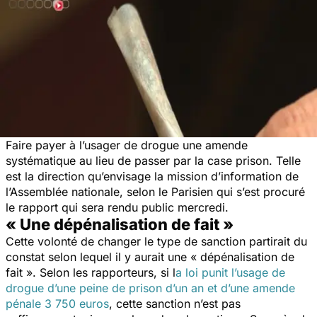
Faire payer à l’usager de drogue une amende
systématique au lieu de passer par la case prison. Telle
est la direction qu’envisage la mission d’information de
l’Assemblée nationale, selon le Parisien qui s’est procuré
le rapport qui sera rendu public mercredi.
« Une dépénalisation de fait »
Cette volonté de changer le type de sanction partirait du
constat selon lequel il y aurait une « dépénalisation de
fait ». Selon les rapporteurs, si l
a loi punit l’usage de
drogue d’une peine de prison d’un an et d’une amende
pénale 3 750 euros
, cette sanction n’est pas