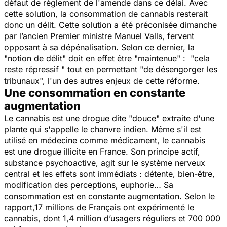
défaut de réglement de l'amende dans ce délai. Avec
cette solution, la consommation de cannabis resterait
donc un délit. Cette solution a été préconisée dimanche
par l’ancien Premier ministre Manuel Valls, fervent
opposant à sa dépénalisation. Selon ce dernier, la
"notion de délit" doit en effet être "maintenue" : "
cela
reste répressif "
tout en permettant "
de désengorger les
tribunaux
", l'un des autres enjeux de cette réforme.
Une consommation en constante
augmentation
Le cannabis est une drogue dite "douce" extraite d'une
plante qui s'appelle le chanvre indien. Même s'il est
utilisé en médecine comme médicament, le cannabis
est une drogue illicite en France. Son principe actif,
substance psychoactive, agit sur le système nerveux
central et les effets sont immédiats : détente, bien-être,
modification des perceptions, euphorie… Sa
consommation est en constante augmentation. Selon le
rapport,17 millions de Français ont expérimenté le
cannabis, dont 1,4 million d’usagers réguliers et 700 000