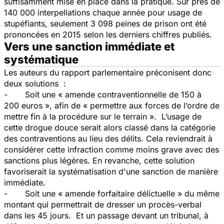
suffisamment mise en place dans la pratique. Sur près de
140 000 interpellations chaque année pour usage de
stupéfiants, seulement 3 098 peines de prison ont été
prononcées en 2015 selon les derniers chiffres publiés.
Vers une sanction immédiate et
systématique
Les auteurs du rapport parlementaire préconisent donc
deux solutions :
- Soit une
« amende contraventionnelle de 150 à
200 euros »
, afin de
« permettre aux forces de l’ordre de
mettre fin à la procédure sur le terrain
». L’usage de
cette drogue douce serait alors classé dans la catégorie
des contraventions au lieu des délits. Cela reviendrait à
considérer cette infraction comme moins grave avec des
sanctions plus légères. En revanche, cette solution
favoriserait la systématisation d'une sanction de manière
immédiate.
- Soit une «
amende forfaitaire délictuelle
» du même
montant qui permettrait de dresser un procès-verbal
dans les 45 jours. Et un passage devant un tribunal, à