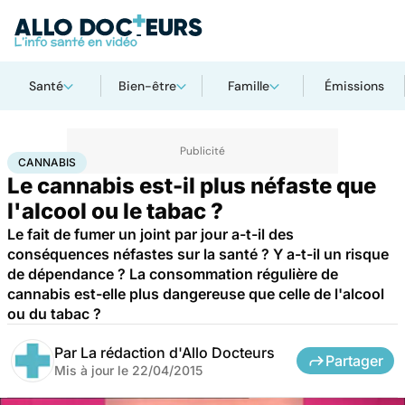
Santé
Bien-être
Famille
Émissions
Accueil
Santé
Maladies
Cannabis
CANNABIS
Le cannabis est-il plus néfaste que
l'alcool ou le tabac ?
Le fait de fumer un joint par jour a-t-il des
conséquences néfastes sur la santé ? Y a-t-il un risque
de dépendance ? La consommation régulière de
cannabis est-elle plus dangereuse que celle de l'alcool
ou du tabac ?
Par
La rédaction d'Allo Docteurs
Partager
Mis à jour le
22/04/2015