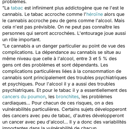
problèmes.
"La
tabac
est infiniment plus addictogène que ne l'est le
cannabis. Le tabac accroche comme l'
héroïne
alors que
le cannabis accroche peu de gens comme l'alcool. Mais
cela n'est pas prévisible. On ne peut pas connaître les
personnes qui seront accrochées. L'entourage joue aussi
un rôle important.
"Le cannabis a un danger particulier au point de vue des
complications. La dépendance au cannabis se situe au
même niveau que celle à l'alcool, entre 3 et 5 % des
gens ont des problèmes et sont dépendants. Les
complications particulières liées à la consommation de
cannabis sont principalement des troubles psychiatriques
et psychiques. Pour l'alcool il y a aussi des troubles
psychiatriques. Et pour le tabac il y a essentiellement des
cancers du poumon
, les
bronchites
, les problèmes
cardiaques… Pour chacun de ces risques, on a des
vulnérabilités particulières. Certains sujets développeront
des cancers avec peu de tabac, d'autres développeront
un cancer avec peu d'alcool… Il y a donc des variabilités
importantes dans la vulnérabilité de chacun.