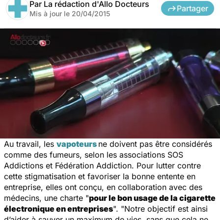
Par
La rédaction d'Allo Docteurs
Partager
Mis à jour le
20/04/2015
Au travail, les
vapoteurs
ne doivent pas être considérés
comme des fumeurs, selon les associations SOS
Addictions et Fédération Addiction. Pour lutter contre
cette stigmatisation et favoriser la bonne entente en
entreprise, elles ont conçu, en collaboration avec des
médecins, une charte "
pour le bon usage de la cigarette
électronique en entreprises
". "
Notre objectif est ainsi
d’aider à sauver un maximum de vies, sans que cela ne