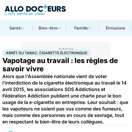
Santé
Bien-être
Famille
Émissions
Accueil
Santé
Arrêt du tabac, cigarette électronique
ARRÊT DU TABAC, CIGARETTE ÉLECTRONIQUE
Vapotage au travail : les règles de
savoir vivre
Alors que l'Assemblée nationale vient de voter
l'interdiction de la cigarette électronique au travail le 14
avril 2015, les associations SOS Addictions et
Fédération Addiction publient une charte pour le bon
usage de la e-cigarette en entreprise. Leur souhait : que
les vapoteurs ne soient pas vus comme des fumeurs,
mais comme des personnes en cours de sevrage, tout
en respectant le bien-être de leurs collègues.