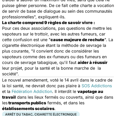
puisse gêner personne. De ce fait cette charte a vocation
de servir de base de dialogue au sein des communautés
professionnelles
", expliquent-ils.
La charte comprend 9 règles de savoir vivre :
Pour ces deux associations, pas questions de mettre les
vapoteurs sur le trottoir, avec les autres fumeurs, car
cette confusion est une "
cause majeure de rechute
". La
cigarette électronique étant la méthode de sevrage la
plus courante, "
il convient donc de considérer les
vapoteurs comme des ex-fumeurs ou des fumeurs en
cours de sevrage tabagique, qu'il faut
aider à réussir
leur projet, pour la santé et la bonne marche de la
société
".
Le nouvel amendement, voté le 14 avril dans le cadre de
la loi santé, ne devrait donc pas plaire à
SOS Addictions
et la
Fédération Addiction
. Il interdit le
vapotage au
travail
dans les lieux fermés ou couverts, ainsi que dans
les
transports publics
fermés, et dans les
établissements scolaires
.
ARRÊT DU TABAC, CIGARETTE ÉLECTRONIQUE