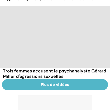
Trois femmes accusent le psychanalyste Gérard
Miller d'agressions sexuelles
Plus de vidéos