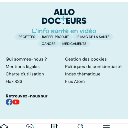
résolutions
fumeur
v
a
!
RECETTES
RAPPEL PRODUIT
LE MAG DE LA SANTÉ
CANCER
MÉDICAMENTS
Qui sommes-nous ?
Gestion des cookies
Mentions légales
Politiques de confidentialité
Charte d'utilisation
Index thématique
Flux RSS
Flux Atom
Retrouvez-nous sur