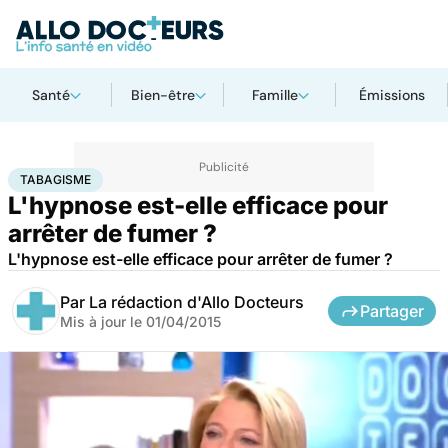
Santé
Bien-être
Famille
Émissions
Accueil
Santé
Maladies
Tabagisme
TABAGISME
L'hypnose est-elle efficace pour
arrêter de fumer ?
L'hypnose est-elle efficace pour arrêter de fumer ?
Par
La rédaction d'Allo Docteurs
Partager
Mis à jour le
01/04/2015