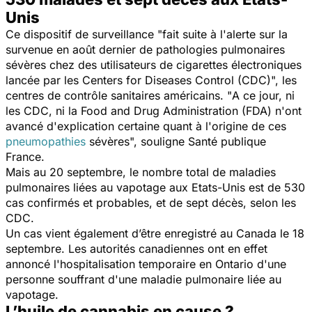
Unis
Ce dispositif de surveillance "
fait suite à l'alerte sur la
survenue en août dernier de pathologies pulmonaires
sévères chez des utilisateurs de cigarettes électroniques
lancée par les Centers for Diseases Control (CDC)
", les
centres de contrôle sanitaires américains. "
A ce jour, ni
les CDC, ni la Food and Drug Administration (FDA) n'ont
avancé d'explication certaine quant à l'origine de ces
pneumopathies
sévères
", souligne Santé publique
France.
Mais au 20 septembre, le nombre total de maladies
pulmonaires liées au vapotage aux Etats-Unis est de 530
cas confirmés et probables, et de sept décès, selon les
CDC.
Un cas vient également d’être enregistré au Canada le 18
septembre. Les autorités canadiennes ont en effet
annoncé l'hospitalisation temporaire en Ontario d'une
personne souffrant d'une maladie pulmonaire liée au
vapotage.
L’huile de cannabis en cause ?