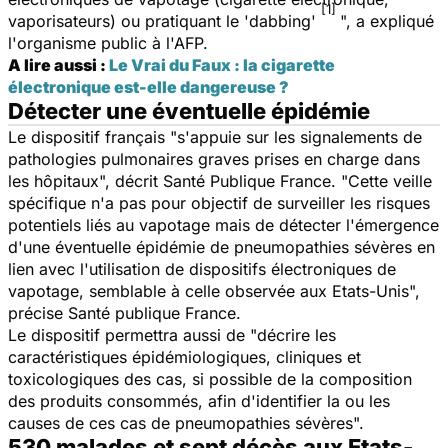
[1]
vaporisateurs) ou pratiquant le 'dabbing'
", a expliqué
l'organisme public à l'AFP.
A lire aussi :
Le Vrai du Faux : la cigarette
électronique est-elle dangereuse ?
Détecter une éventuelle épidémie
Le dispositif français "
s'appuie sur les signalements de
pathologies pulmonaires graves prises en charge dans
les hôpitaux
", décrit Santé Publique France. "
Cette veille
spécifique n'a pas pour objectif de surveiller les risques
potentiels liés au vapotage mais de détecter l'émergence
d'une éventuelle épidémie de pneumopathies sévères en
lien avec l'utilisation de dispositifs électroniques de
vapotage, semblable à celle observée aux Etats-Unis
",
précise Santé publique France.
Le dispositif permettra aussi de "
décrire les
caractéristiques épidémiologiques, cliniques et
toxicologiques des cas, si possible de la composition
des produits consommés, afin d'identifier la ou les
causes de ces cas de pneumopathies sévères
".
530 malades et sept décès aux Etats-