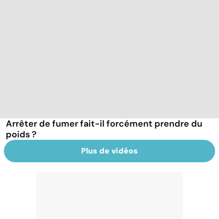
Arrêter de fumer fait-il forcément prendre du
poids ?
Plus de vidéos