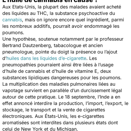
Aux Etats-Unis, la plupart des malades avaient acheté
des liquides au THC, la substance psychoactive du
cannabis
, mais on ignore encore quel ingrédient, parmi
les nombreux additifs, pourrait avoir endommagé les
poumons.
Une hypothèse, soutenue notamment par le professeur
Bertrand Dautzenberg, tabacologue et ancien
pneumologue, pointe du doigt la présence ou l’ajout
d’
huiles dans les liquides d’e-cigarette
. Les
pneumopathies pourraient ainsi être liées à l’usage
d’huile de cannabis et d’huile de vitamine E, deux
substances lipidiques dangereuses pour les poumons.
La multiplication des maladies pulmonaires liées au
vapotage survient en parallèle d’un durcissement légal
autour de cette pratique. Le 18 septembre, l’Inde a en
effet annoncé interdire la production, l’import, l’export, le
stockage, le transport et la vente de cigarettes
électroniques. Aux États-Unis, les e-cigarettes
aromatisées sont interdites dans plusieurs états dont
celui de New York et du Michigan.