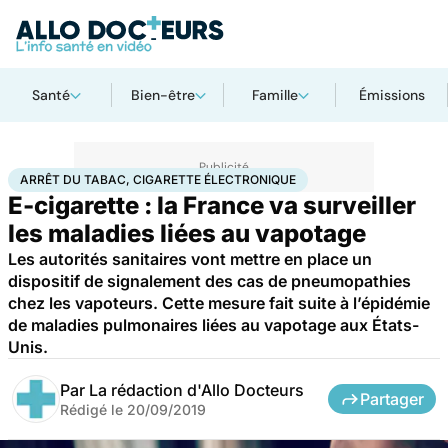
Santé
Bien-être
Famille
Émissions
Accueil
Santé
Arrêt du tabac, cigarette électronique
ARRÊT DU TABAC, CIGARETTE ÉLECTRONIQUE
E-cigarette : la France va surveiller
les maladies liées au vapotage
Les autorités sanitaires vont mettre en place un
dispositif de signalement des cas de pneumopathies
chez les vapoteurs. Cette mesure fait suite à l’épidémie
de maladies pulmonaires liées au vapotage aux États-
Unis.
Par
La rédaction d'Allo Docteurs
Partager
Rédigé le
20/09/2019