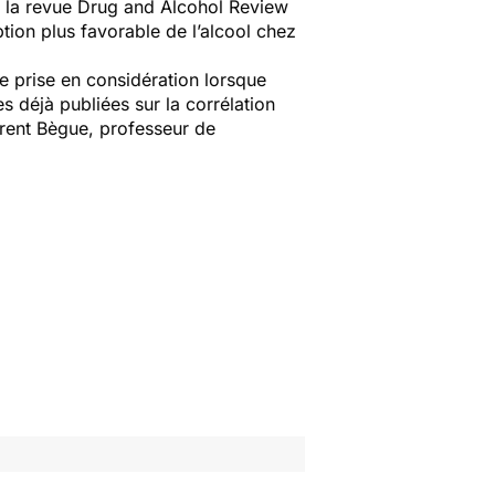
s la revue
Drug and Alcohol Review
tion plus favorable de l’alcool chez
re prise en considération lorsque
déjà publiées sur la corrélation
urent Bègue, professeur de