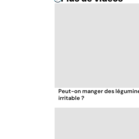
Peut-on manger des légumineu
irritable ?