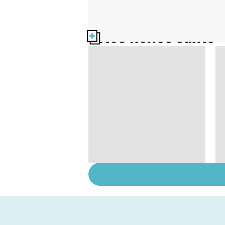
Nos fiches santé
Tout savoir sur les
infections
pulmonaires