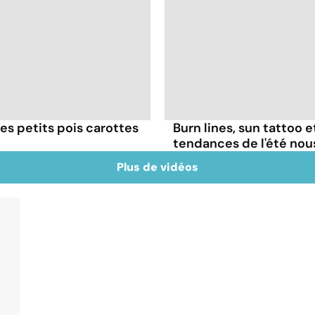
es petits pois carottes
Burn lines, sun tattoo 
tendances de l'été no
Plus de vidéos