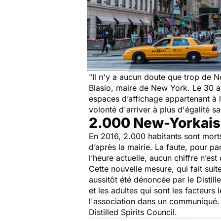
"
Il n'y a aucun doute que trop de 
Blasio, maire de New York. Le 30 av
espaces d’affichage appartenant à l
volonté d'arriver à plus d'égalité s
2.000 New-Yorkais 
En 2016, 2.000 habitants sont morts
d’après la mairie. La faute, pour pa
l’heure actuelle, aucun chiffre n’es
Cette nouvelle mesure, qui fait suite
aussitôt été dénoncée par le Distill
et les adultes qui sont les facteurs
l'association dans un communiqué.
Distilled Spirits Council.