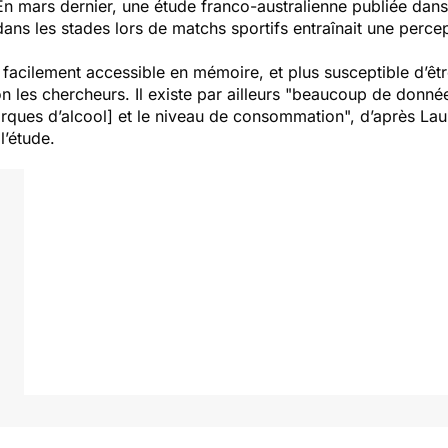
. En mars dernier, une étude franco-australienne publiée dan
dans les stades lors de matchs sportifs entraînait une percep
 facilement accessible en mémoire, et plus susceptible d’êt
on les chercheurs. Il existe par ailleurs "
beaucoup de données 
arques d’alcool] et le niveau de consommation
", d’après La
l’étude.