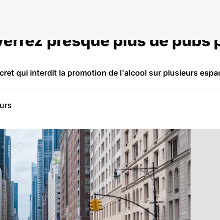
verrez presque plus de pubs p
écret qui interdit la promotion de l'alcool sur plusieurs es
eurs