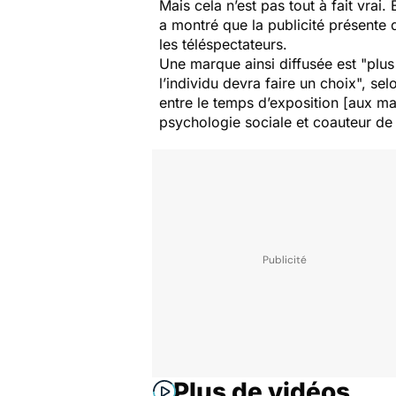
Mais cela n’est pas tout à fait vrai
a montré que la publicité présente 
les téléspectateurs.
Une marque ainsi diffusée est "
plus
l’individu devra faire un choix
", sel
entre le temps d’exposition [aux m
psychologie sociale et coauteur de 
Plus de vidéos