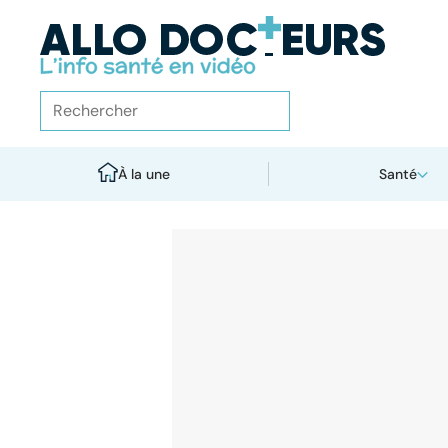
À la une
Santé