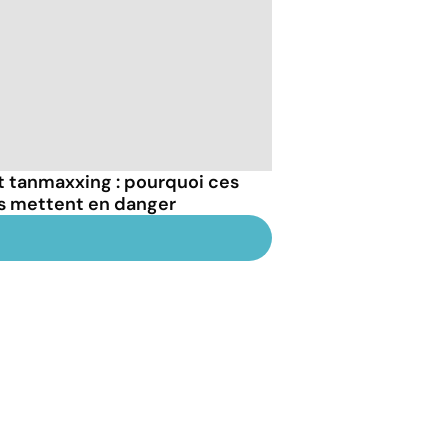
et tanmaxxing : pourquoi ces
us mettent en danger