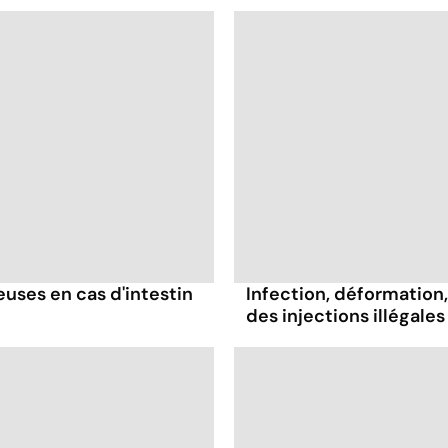
ses en cas d'intestin
Infection, déformation, 
des injections illégales