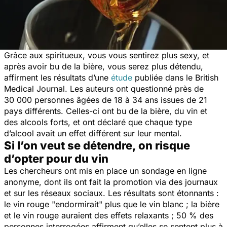
Grâce aux spiritueux, vous vous sentirez plus sexy, et
après avoir bu de la bière, vous serez plus détendu,
affirment les résultats d’une
étude
publiée dans le
British
Medical Journal
. Les auteurs ont questionné près de
30 000 personnes âgées de 18 à 34 ans issues de 21
pays différents. Celles-ci ont bu de la bière, du vin et
des alcools forts, et ont déclaré que chaque type
d’alcool avait un effet différent sur leur mental.
Si l’on veut se détendre, on risque
d’opter pour du vin
Les chercheurs ont mis en place un sondage en ligne
anonyme, dont ils ont fait la promotion via des journaux
et sur les réseaux sociaux. Les résultats sont étonnants :
le vin rouge "endormirait" plus que le vin blanc ; la bière
et le vin rouge auraient des effets relaxants ; 50 % des
personnes interrogées affirment qu’elles se sentent plus à