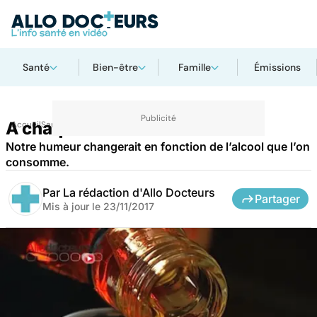
Santé
Bien-être
Famille
Émissions
A chaque alcool son émotion !
Accueil
Santé
Notre humeur changerait en fonction de l’alcool que l’on
consomme.
Par
La rédaction d'Allo Docteurs
Partager
Mis à jour le
23/11/2017