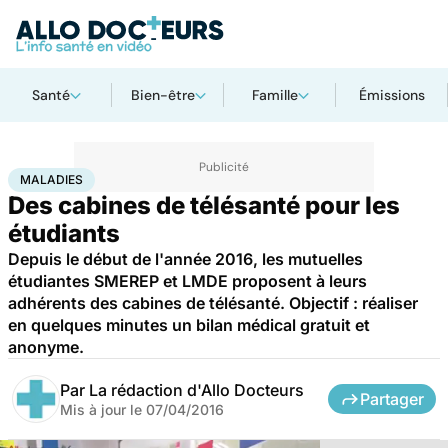
Santé
Bien-être
Famille
Émissions
Accueil
Santé
Maladies
Maladies
MALADIES
Des cabines de télésanté pour les
étudiants
Depuis le début de l'année 2016, les mutuelles
étudiantes SMEREP et LMDE proposent à leurs
adhérents des cabines de télésanté. Objectif : réaliser
en quelques minutes un bilan médical gratuit et
anonyme.
Par
La rédaction d'Allo Docteurs
Partager
Mis à jour le
07/04/2016