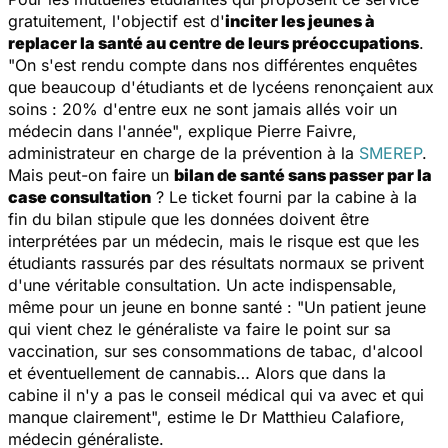
gratuitement, l'objectif est d'
inciter les jeunes à
replacer la santé au centre de leurs préoccupations
.
"
On s'est rendu compte dans nos différentes enquêtes
que beaucoup d'étudiants et de lycéens renonçaient aux
soins : 20% d'entre eux ne sont jamais allés voir un
médecin dans l'année
", explique Pierre Faivre,
administrateur en charge de la prévention à la
SMEREP
.
Mais peut-on faire un
bilan de santé sans passer par la
case consultation
? Le ticket fourni par la cabine à la
fin du bilan stipule que les données doivent être
interprétées par un médecin, mais le risque est que les
étudiants rassurés par des résultats normaux se privent
d'une véritable consultation. Un acte indispensable,
même pour un jeune en bonne santé :
"Un patient jeune
qui vient chez le généraliste va faire le point sur sa
vaccination, sur ses consommations de tabac, d'alcool
et éventuellement de cannabis… Alors que dans la
cabine il n'y a pas le conseil médical qui va avec et qui
manque clairement
", estime le Dr Matthieu Calafiore,
médecin généraliste.