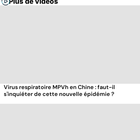
Plus de vidéos
Virus respiratoire MPVh en Chine : faut-il
s'inquiéter de cette nouvelle épidémie ?