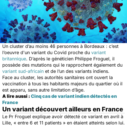
Un cluster d’au moins 46 personnes à Bordeaux : c’est
l’oeuvre d'un variant du Covid proche du
variant
britannique
. D’après le généticien Philippe Froguel, il
possède des mutations qui le rapprochent également du
variant sud-africain
et de l’un des variants indiens.
Face au cluster, les autorités sanitaires ont ouvert la
vaccination à tous les habitants majeurs du quartier où il
est apparu, sans autre limitation d’âge.
A lire aussi :
Cinq cas de variant indien détectés en
France
Un variant découvert ailleurs en France
Le Pr Froguel explique avoir détecté ce variant en avril à
Lille, « entre 6 et 11 patients » en étaient atteints selon lui.