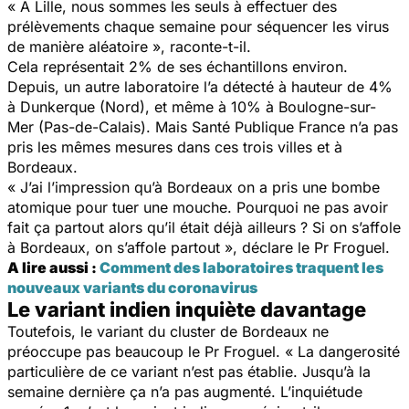
« A Lille, nous sommes les seuls à effectuer des
prélèvements chaque semaine pour séquencer les virus
de manière aléatoire », raconte-t-il.
Cela représentait 2% de ses échantillons environ.
Depuis, un autre laboratoire l’a détecté à hauteur de 4%
à Dunkerque (Nord), et même à 10% à Boulogne-sur-
Mer (Pas-de-Calais). Mais Santé Publique France n’a pas
pris les mêmes mesures dans ces trois villes et à
Bordeaux.
« J’ai l’impression qu’à Bordeaux on a pris une bombe
atomique pour tuer une mouche. Pourquoi ne pas avoir
fait ça partout alors qu’il était déjà ailleurs ? Si on s’affole
à Bordeaux, on s’affole partout », déclare le Pr Froguel.
A lire aussi :
Comment des laboratoires traquent les
nouveaux variants du coronavirus
Le variant indien inquiète davantage
Toutefois, le variant du cluster de Bordeaux ne
préoccupe pas beaucoup le Pr Froguel. « La dangerosité
particulière de ce variant n’est pas établie. Jusqu’à la
semaine dernière ça n’a pas augmenté. L’inquiétude