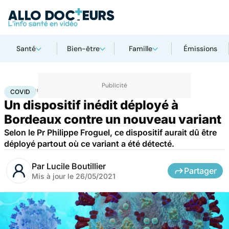
Santé
Bien-être
Famille
Émissions
Accueil
Santé
Covid
COVID
Un dispositif inédit déployé à
Bordeaux contre un nouveau variant
Selon le Pr Philippe Froguel, ce dispositif aurait dû être
déployé partout où ce variant a été détecté.
Par
Lucile Boutillier
Partager
Mis à jour le
26/05/2021