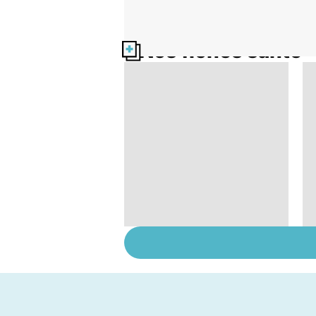
Nos fiches santé
Tout savoir sur les
infections
pulmonaires