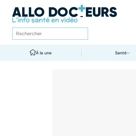
À la une
Santé