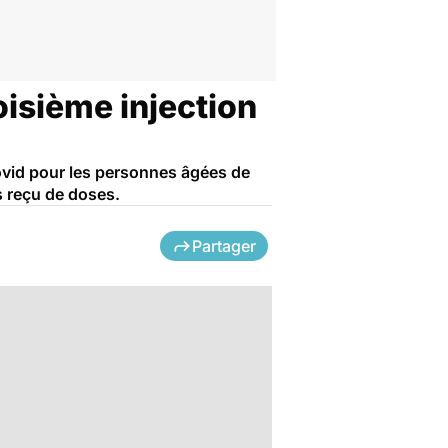
roisième injection
ovid pour les personnes âgées de
s reçu de doses.
Partager