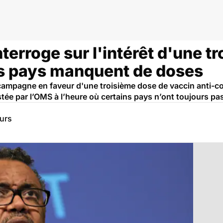
terroge sur l'intérêt d'une t
ns pays manquent de doses
e campagne en faveur d'une troisième dose de vaccin anti-c
tée par l’OMS à l’heure où certains pays n’ont toujours pa
eurs