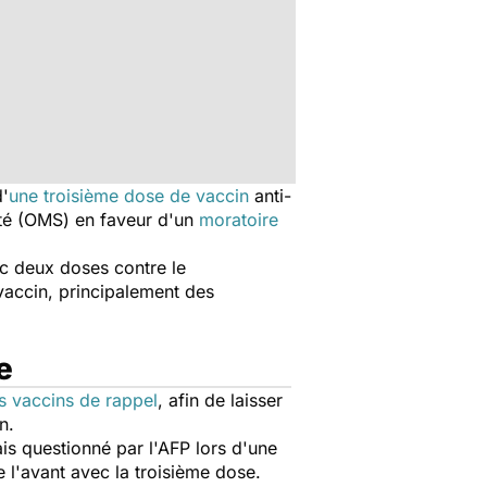
d'
une troisième dose de vaccin
anti-
anté (OMS) en faveur d'un
moratoire
c deux doses contre le
vaccin, principalement des
de
s vaccins de rappel
, afin de laisser
n.
s questionné par l'AFP lors d'une
 l'avant avec la troisième dose.