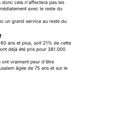
donc cela n'affectera pas les
mmédiatement avec le reste du
nc un grand service au reste du
e
60 ans et plus, soit 21% de cette
 ont déjà été pris pour 381.000
 ont vraiment peur d'être
rusalem âgée de 75 ans et sur le