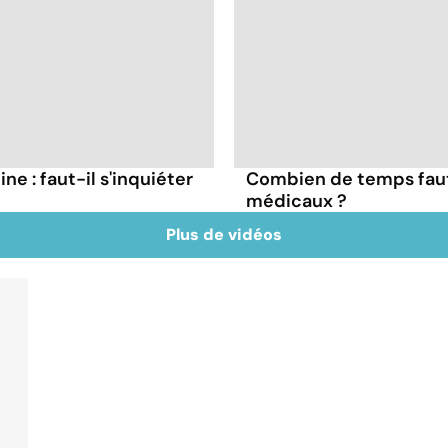
ne : faut-il s'inquiéter
Combien de temps faut
médicaux ?
Plus de vidéos