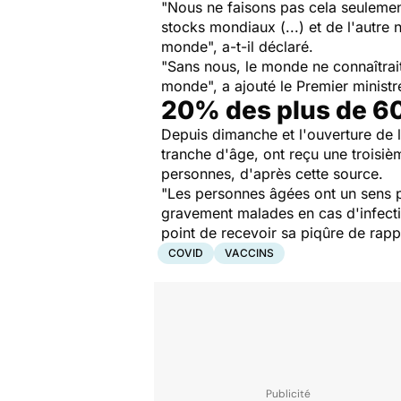
"
Nous ne faisons pas cela seuleme
stocks mondiaux (...) et de l'autre
monde
", a-t-il déclaré.
"
Sans nous, le monde ne connaîtrait
monde
", a ajouté le Premier ministr
20% des plus de 60
Depuis dimanche et l'ouverture de 
tranche d'âge, ont reçu une troisiè
personnes, d'après cette source.
"
Les personnes âgées ont un sens p
gravement malades en cas d'infect
point de recevoir sa piqûre de rap
COVID
VACCINS