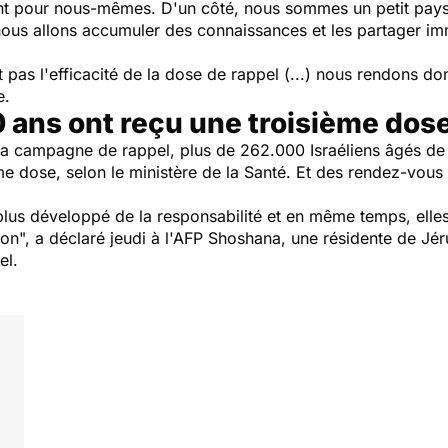
nt pour nous-mêmes. D'un côté, nous sommes un petit pays 
 nous allons accumuler des connaissances et les partager i
 pas l'efficacité de la dose de rappel (...) nous rendons do
e.
 ans ont reçu une troisième dos
la campagne de rappel, plus de 262.000 Israéliens âgés de 
me dose, selon le ministère de la Santé. Et des rendez-vous
lus développé de la responsabilité et en même temps, elles
ion
", a déclaré jeudi à l'AFP Shoshana, une résidente de Jé
pel.