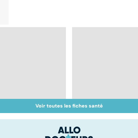
Voir toutes les fiches santé
Covid-19 : tout savoir
Tout savoir sur les
sur la maladie
virus