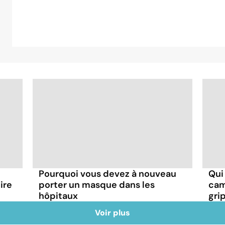
Pourquoi vous devez à nouveau
Qui
ire
porter un masque dans les
cam
hôpitaux
gri
Voir plus