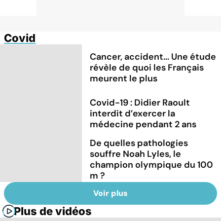
Covid
Cancer, accident... Une étude
révèle de quoi les Français
meurent le plus
Covid-19 : Didier Raoult
interdit d’exercer la
médecine pendant 2 ans
De quelles pathologies
souffre Noah Lyles, le
champion olympique du 100
m ?
Voir plus
Plus de vidéos