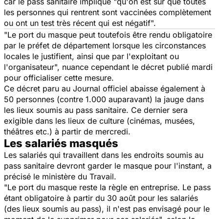
car le pass sanitaire implique "qu'on est sûr que toutes
les personnes qui rentrent sont vaccinées complètement
ou ont un test très récent qui est négatif".
"Le port du masque peut toutefois être rendu obligatoire
par le préfet de département lorsque les circonstances
locales le justifient, ainsi que par l'exploitant ou
l'organisateur", nuance cependant le décret publié mardi
pour officialiser cette mesure.
Ce décret paru au Journal officiel abaisse également à
50 personnes (contre 1.000 auparavant) la jauge dans
les lieux soumis au pass sanitaire. Ce dernier sera
exigible dans les lieux de culture (cinémas, musées,
théâtres etc.) à partir de mercredi.
Les salariés masqués
Les salariés qui travaillent dans les endroits soumis au
pass sanitaire devront garder le masque pour l'instant, a
précisé le ministère du Travail.
"Le port du masque reste la règle en entreprise. Le pass
étant obligatoire à partir du 30 août pour les salariés
(des lieux soumis au pass), il n'est pas envisagé pour le