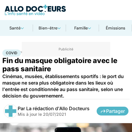
Santé
Bien-être
Famille
Émissions
Accueil
Santé
Covid
COVID
Fin du masque obligatoire avec le
pass sanitaire
Cinémas, musées, établissements sportifs : le port du
masque ne sera plus obligatoire dans les lieux où
l'entrée est conditionnée au pass sanitaire, selon une
décision du gouvernement.
Par
La rédaction d'Allo Docteurs
Partager
Mis à jour le
20/07/2021