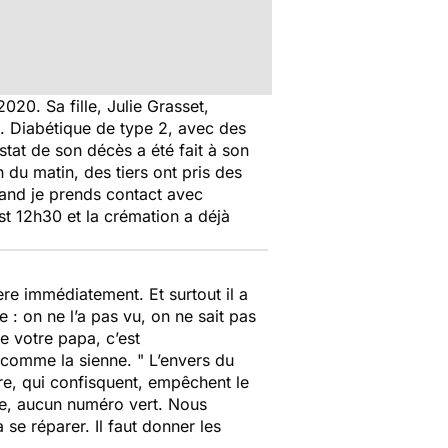
20. Sa fille, Julie Grasset,
. Diabétique de type 2, avec des
stat de son décès a été fait à son
 du matin, des tiers ont pris des
uand je prends contact avec
st 12h30 et la crémation a déjà
ière immédiatement. Et surtout il a
 : on ne l’a pas vu, on ne sait pas
e votre papa, c’est
es comme la sienne. "
L’envers du
re, qui confisquent, empêchent le
ute, aucun numéro vert. Nous
 se réparer. Il faut donner les