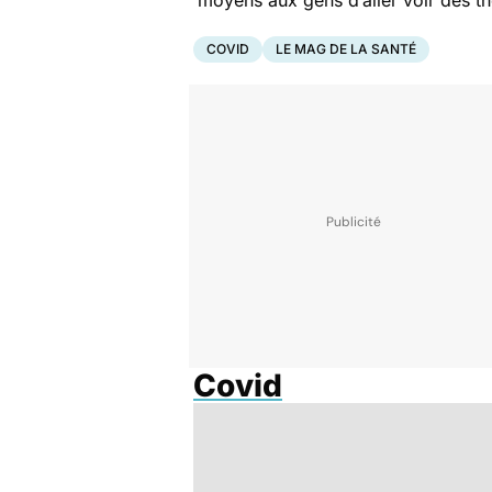
moyens aux gens d’aller voir des t
COVID
LE MAG DE LA SANTÉ
Covid