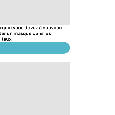
rquoi vous devez à nouveau
ter un masque dans les
itaux