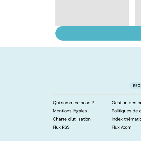
Tout savoir sur les
infections
pulmonaires
REC
Qui sommes-nous ?
Gestion des c
Mentions légales
Politiques de c
Charte d'utilisation
Index thémati
Flux RSS
Flux Atom