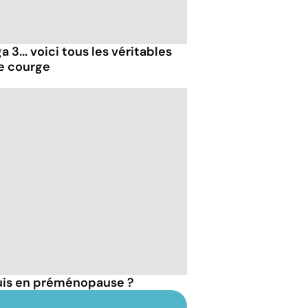
 3... voici tous les véritables
de courge
suis en préménopause ?