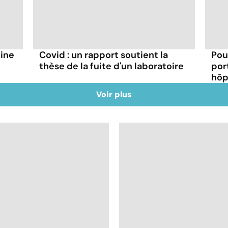
hine
Covid : un rapport soutient la
Pou
thèse de la fuite d'un laboratoire
por
hôp
Voir plus