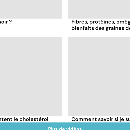
oir ?
Fibres, protéines, oméga
bienfaits des graines 
tent le cholestérol
Comment savoir si je 
Plus de vidéos