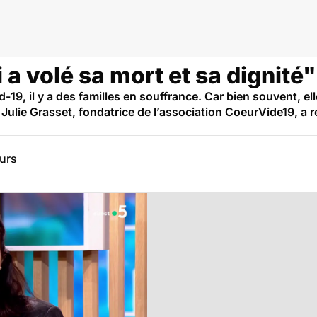
 a volé sa mort et sa dignité"
-19, il y a des familles en souffrance. Car bien souvent, e
. Julie Grasset, fondatrice de l’association CoeurVide19, 
eurs