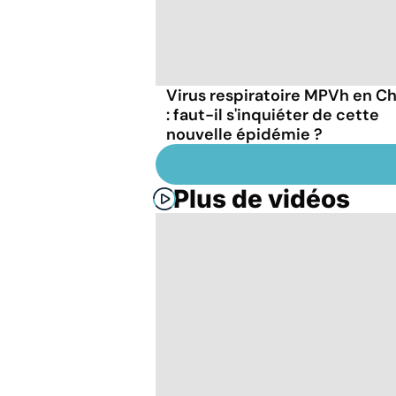
Virus respiratoire MPVh en C
: faut-il s'inquiéter de cette
nouvelle épidémie ?
Plus de vidéos