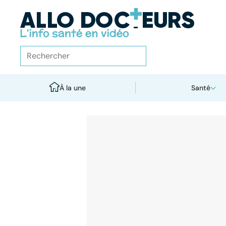
À la une
Santé