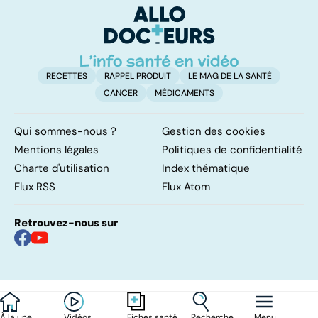
fréquent
RECETTES
RAPPEL PRODUIT
LE MAG DE LA SANTÉ
CANCER
MÉDICAMENTS
Qui sommes-nous ?
Gestion des cookies
Mentions légales
Politiques de confidentialité
Charte d'utilisation
Index thématique
Flux RSS
Flux Atom
Retrouvez-nous sur
À la une
Vidéos
Recherche
Menu
Fiches santé