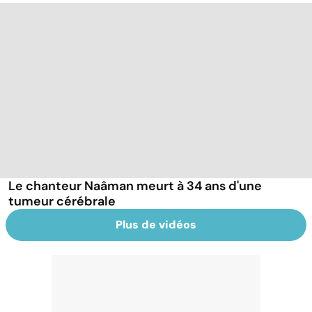
Le chanteur Naâman meurt à 34 ans d'une
tumeur cérébrale
Plus de vidéos