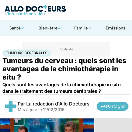
Santé
Bien-être
Famille
Émissions
Accueil
Santé
Tumeurs cérébrales
TUMEURS CÉRÉBRALES
Tumeurs du cerveau : quels sont les
avantages de la chimiothérapie in
situ ?
Quels sont les avantages de la chimiothérapie in situ
dans le traitement des tumeurs cérébrales ?
Par
La rédaction d'Allo Docteurs
Partager
Mis à jour le
11/02/2016