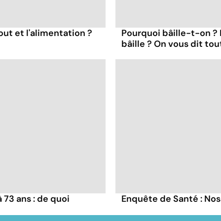
out et l'alimentation ?
Pourquoi bâille-t-on ?
bâille ? On vous dit tou
73 ans : de quoi
Enquête de Santé : Nos