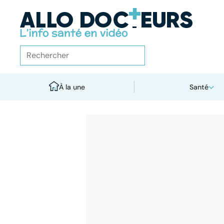
À la une
Santé