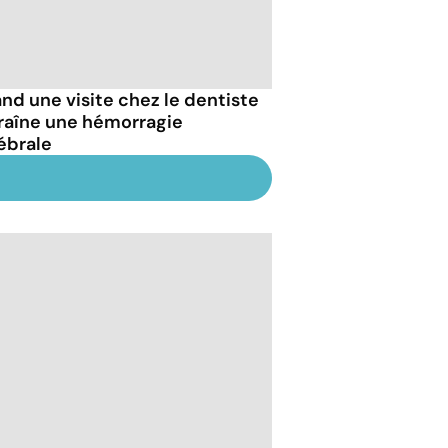
nd une visite chez le dentiste
raîne une hémorragie
ébrale