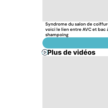
Syndrome du salon de coiffure
voici le lien entre AVC et bac 
shampoing
Plus de vidéos