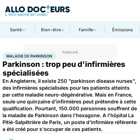
Santé
Bien-être
Famille
Émissions
Accueil
Santé
Maladie de Parkinson
MALADIE DE PARKINSON
Parkinson : trop peu d'infirmières
spécialisées
En Angleterre, il existe 250 "parkinson disease nurses",
des infirmières spécialisées pour les patients atteints
par cette maladie neuro-dégénérative. Mais en France,
seule une quinzaine d'infirmières peut prétendre à cette
qualification. Pourtant, 150.000 personnes souffrent de
la maladie de Parkinson dans l'hexagone. A l'hôpital La
Pitié-Salpêtrière de Paris, un poste d'infirmière référente
a été créé pour s'occuper de ces patients.