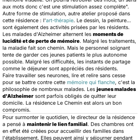
aux mots donc c'est une stimulation assez complète
".
Autre forme de stimulation, autre atelier proposé dans
cette résidence : l'
art-thérapie
. Le dessin, la peinture…
sont également des activités prisées par les résidents.
Les malades d'Alzheimer alternent les
moments de
lucidité et de perte de mémoire
. Malgré les traitements,
la maladie fait son chemin. Mais le personnel soignant
tente de garder ces jeunes patients le plus autonome
possible. Malgré les difficultés, les instants de partage
comme le déjeuner sont appréciés des résidents.
Faire travailler ses neurones, lire et relire sans cesse
pour se battre contre cette
mémoire qui flanche
, c'est la
philosophie de nombreux malades. Les
jeunes malades
d'Alzheimer
sont parfois obligés de quitter leur
domicile. La résidence Le Chemin est alors un bon
compromis.
Pour surmonter le quotidien, le directeur de la résidence
a pensé à
maintenir le lien familial
. Des chambres ont
en effet été créées pour accueillir des familles dans
l'établissement. Elles peuvent ainsi y séjourner pendant