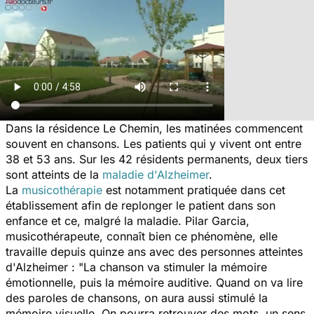
Dans la résidence Le Chemin, les matinées commencent
souvent en chansons. Les patients qui y vivent ont entre
38 et 53 ans. Sur les 42 résidents permanents, deux tiers
sont atteints de la
maladie d'Alzheimer
.
La
musicothérapie
est notamment pratiquée dans cet
établissement afin de replonger le patient dans son
enfance et ce, malgré la maladie. Pilar Garcia,
musicothérapeute, connaît bien ce phénomène, elle
travaille depuis quinze ans avec des personnes atteintes
d'Alzheimer : "
La chanson va stimuler la mémoire
émotionnelle, puis la mémoire auditive. Quand on va lire
des paroles de chansons, on aura aussi stimulé la
mémoire visuelle. On pourra retrouver des mots, un sens