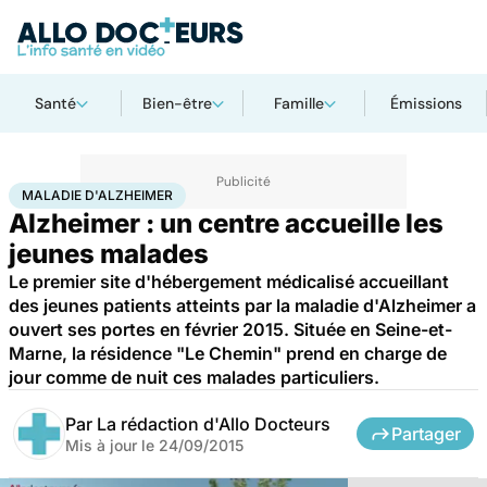
Santé
Bien-être
Famille
Émissions
Accueil
Bien-être
Maladie d'Alzheimer
MALADIE D'ALZHEIMER
Alzheimer : un centre accueille les
jeunes malades
Le premier site d'hébergement médicalisé accueillant
des jeunes patients atteints par la maladie d'Alzheimer a
ouvert ses portes en février 2015. Située en Seine-et-
Marne, la résidence "Le Chemin" prend en charge de
jour comme de nuit ces malades particuliers.
Par
La rédaction d'Allo Docteurs
Partager
Mis à jour le
24/09/2015