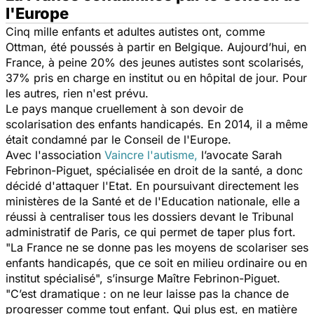
l'Europe
Cinq mille enfants et adultes autistes ont, comme
Ottman, été poussés à partir en Belgique. Aujourd’hui, en
France, à peine 20% des jeunes autistes sont scolarisés,
37% pris en charge en institut ou en hôpital de jour. Pour
les autres, rien n'est prévu.
Le pays manque cruellement à son devoir de
scolarisation des enfants handicapés. En 2014, il a même
était condamné par le Conseil de l'Europe.
Avec l'association
Vaincre l'autisme,
l’avocate Sarah
Febrinon-Piguet, spécialisée en droit de la santé, a donc
décidé d'attaquer l'Etat. En poursuivant directement les
ministères de la Santé et de l'Education nationale, elle a
réussi à centraliser tous les dossiers devant le Tribunal
administratif de Paris, ce qui permet de taper plus fort.
"La France ne se donne pas les moyens de scolariser ses
enfants handicapés, que ce soit en milieu ordinaire ou en
institut spécialisé", s’insurge Maître Febrinon-Piguet.
"C’est dramatique : on ne leur laisse pas la chance de
progresser comme tout enfant. Qui plus est, en matière