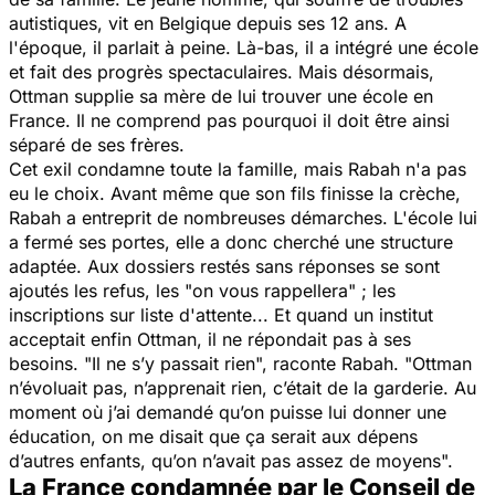
autistiques, vit en Belgique depuis ses 12 ans. A
l'époque, il parlait à peine. Là-bas, il a intégré une école
et fait des progrès spectaculaires. Mais désormais,
Ottman supplie sa mère de lui trouver une école en
France. Il ne comprend pas pourquoi il doit être ainsi
séparé de ses frères.
Cet exil condamne toute la famille, mais Rabah n'a pas
eu le choix. Avant même que son fils finisse la crèche,
Rabah a entreprit de nombreuses démarches. L'école lui
a fermé ses portes, elle a donc cherché une structure
adaptée. Aux dossiers restés sans réponses se sont
ajoutés les refus, les "on vous rappellera" ; les
inscriptions sur liste d'attente... Et quand un institut
acceptait enfin Ottman, il ne répondait pas à ses
besoins. "Il ne s’y passait rien", raconte Rabah. "Ottman
n’évoluait pas, n’apprenait rien, c’était de la garderie. Au
moment où j’ai demandé qu’on puisse lui donner une
éducation, on me disait que ça serait aux dépens
d’autres enfants, qu’on n’avait pas assez de moyens".
La France condamnée par le Conseil de