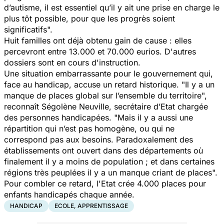
d’autisme, il est essentiel qu’il y ait une prise en charge le
plus tôt possible, pour que les progrès soient
significatifs".
Huit familles ont déjà obtenu gain de cause : elles
percevront entre 13.000 et 70.000 eurios. D'autres
dossiers sont en cours d'instruction.
Une situation embarrassante pour le gouvernement qui,
face au handicap, accuse un retard historique. "Il y a un
manque de places global sur l’ensemble du territoire",
reconnaît Ségolène Neuville, secrétaire d’Etat chargée
des personnes handicapées. "Mais il y a aussi une
répartition qui n’est pas homogène, ou qui ne
correspond pas aux besoins. Paradoxalement des
établissements ont ouvert dans des départements où
finalement il y a moins de population ; et dans certaines
régions très peuplées il y a un manque criant de places".
Pour combler ce retard, l'Etat crée 4.000 places pour
enfants handicapés chaque année.
HANDICAP
ECOLE, APPRENTISSAGE