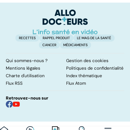
méthode
pulmonaires
fa
adaptée
d'
RECETTES
RAPPEL PRODUIT
LE MAG DE LA SANTÉ
CANCER
MÉDICAMENTS
Qui sommes-nous ?
Gestion des cookies
Mentions légales
Politiques de confidentialité
Charte d'utilisation
Index thématique
Flux RSS
Flux Atom
Retrouvez-nous sur