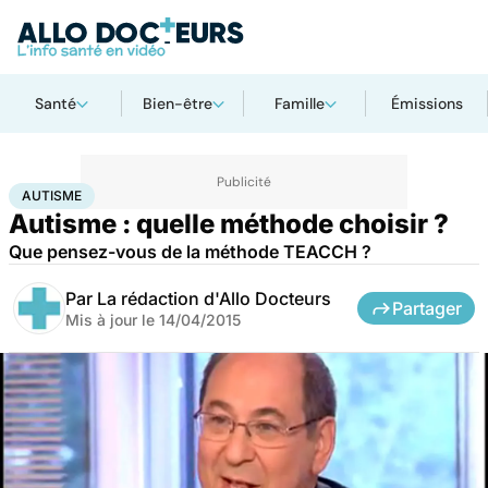
Santé
Bien-être
Famille
Émissions
Accueil
Santé
Autisme
AUTISME
Autisme : quelle méthode choisir ?
Que pensez-vous de la méthode TEACCH ?
Par
La rédaction d'Allo Docteurs
Partager
Mis à jour le
14/04/2015