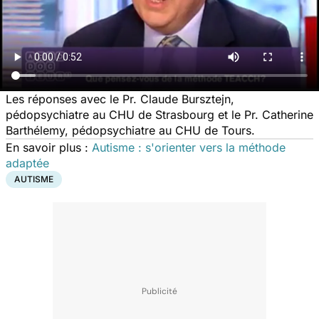
Les réponses avec le Pr. Claude Bursztejn,
pédopsychiatre au CHU de Strasbourg et le Pr. Catherine
Barthélemy, pédopsychiatre au CHU de Tours.
En savoir plus :
Autisme : s'orienter vers la méthode
adaptée
AUTISME