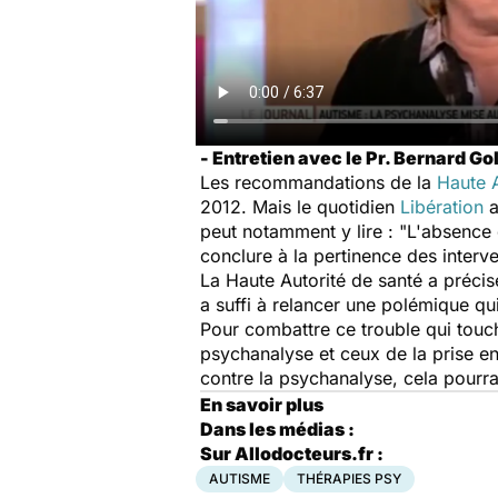
- Entretien avec le Pr. Bernard Go
Les recommandations de la
Haute A
2012. Mais le quotidien
Libération
a
peut notamment y lire : "L'absence 
conclure à la pertinence des interve
La Haute Autorité de santé a précisé
a suffi à relancer une polémique qu
Pour combattre ce trouble qui touc
psychanalyse et ceux de la prise en
contre la psychanalyse, cela pourra
En savoir plus
Dans les médias :
Sur Allodocteurs.fr :
AUTISME
THÉRAPIES PSY