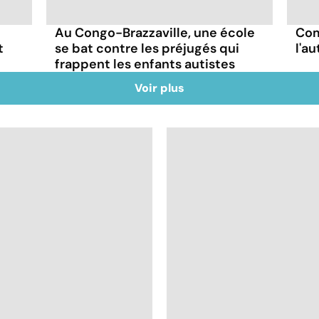
Au Congo-Brazzaville, une école
Com
t
se bat contre les préjugés qui
l'a
frappent les enfants autistes
Voir plus