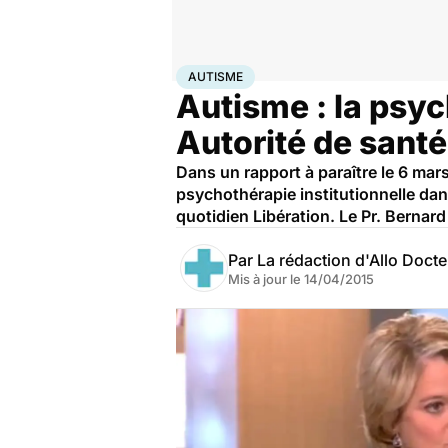
Accueil
Santé
Autisme
AUTISME
Autisme : la psy
Autorité de santé
Dans un rapport à paraître le 6 mar
psychothérapie institutionnelle dans
quotidien Libération. Le Pr. Bernard
Par
La rédaction d'Allo Doct
Mis à jour le
14/04/2015