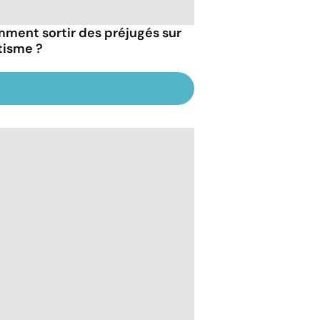
ment sortir des préjugés sur
utisme ?