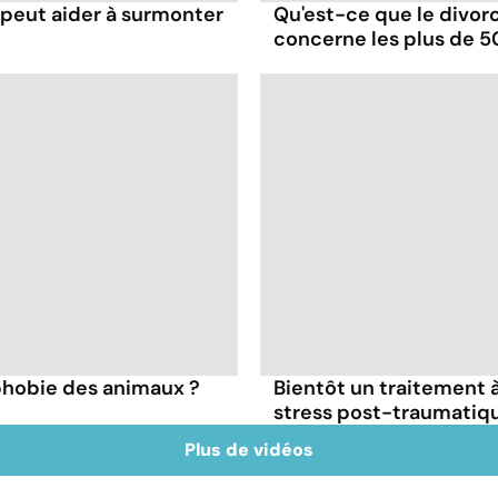
eut aider à surmonter
Qu'est-ce que le divorc
concerne les plus de 5
phobie des animaux ?
Bientôt un traitement 
stress post-traumatiq
Plus de vidéos