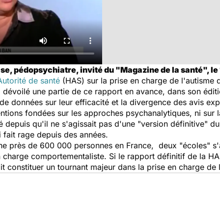
lse, pédopsychiatre, invité du "Magazine de la santé", le 
utorité de santé
(HAS) sur la prise en charge de l'autisme d
 dévoilé une partie de ce rapport en avance, dans son éditi
de données sur leur efficacité et la divergence des avis e
ntions fondées sur les approches psychanalytiques, ni sur la
 depuis qu'il ne s'agissait pas d'une "version définitive" du
i fait rage depuis des années.
he près de 600 000 personnes en France, deux "écoles" s'af
 charge comportementaliste. Si le rapport définitif de la HA
it constituer un tournant majeur dans la prise en charge de 