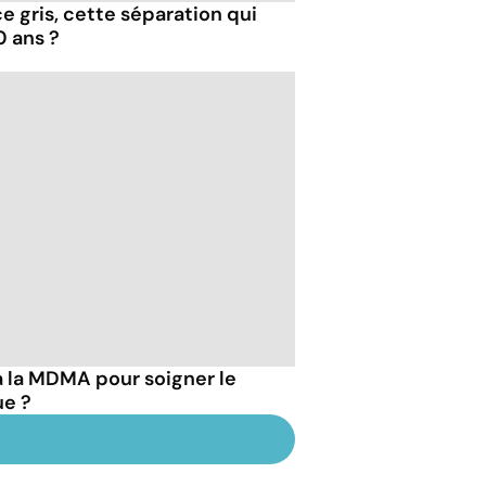
e gris, cette séparation qui
0 ans ?
à la MDMA pour soigner le
ue ?