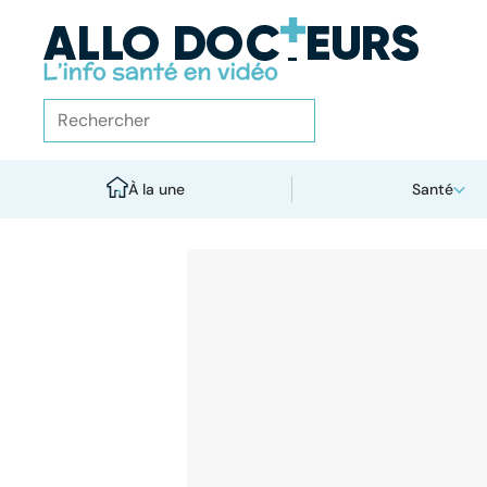
À la une
Santé