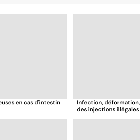
ses en cas d'intestin
Infection, déformation, 
des injections illégales