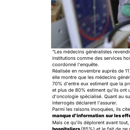
"Les médecins généralistes revendi
institutions comme des services ho
coordonné l'enquête.
Réalisée en novembre auprès de 11
elle montre que les médecins génér
70% d'entre eux estiment que la pr
et plus de 80% estiment qu'ils ont 
d'oncologie spécialisé. Quant au s
interrogés déclarent l'assurer.
Parmi les raisons invoquées, ils cit
manque d'information
sur les ef
Mais ce qu'ils déplorent avant tout, 
hospitaliers
(85%) et le fait de ne