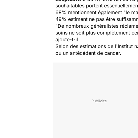
souhaitables portent essentiellemen
68% mentionnent également "le manq
49% estiment ne pas être suffisam
"De nombreux généralistes réclamen
soins ne soit plus complètement cen
ajoute-t-il.
Selon des estimations de l'Institut
ou un antécédent de cancer.