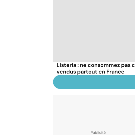
Listeria : ne consommez pas c
vendus partout en France