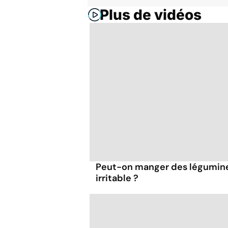
Plus de vidéos
Peut-on manger des légumineu
irritable ?