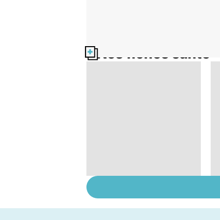
Nos fiches santé
Tout savoir sur les
infections
pulmonaires