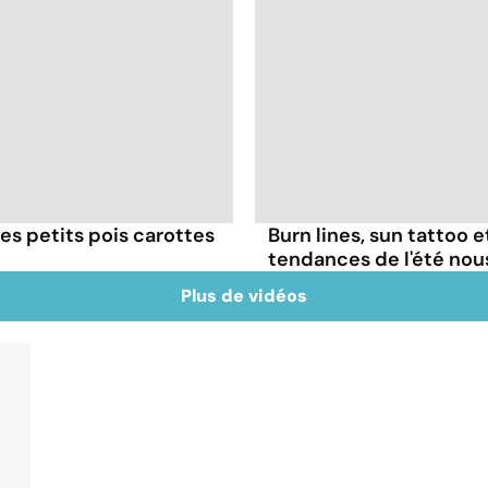
es petits pois carottes
Burn lines, sun tattoo 
tendances de l'été no
Plus de vidéos