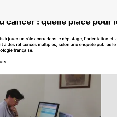
u cancer : quelle place pour
 à jouer un rôle accru dans le dépistage, l'orientation et l
nt à des réticences multiples, selon une enquête publiée le
ologie française.
eurs