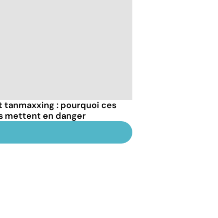
et tanmaxxing : pourquoi ces
us mettent en danger