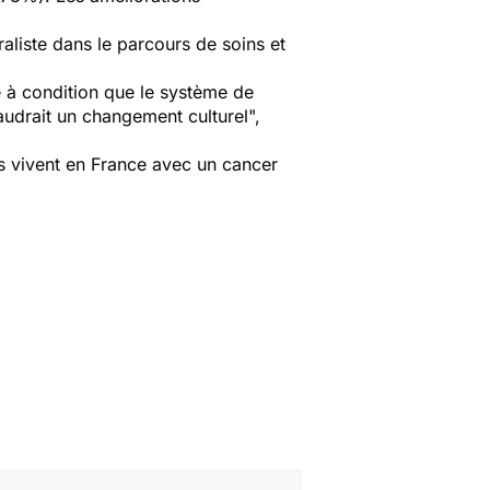
liste dans le parcours de soins et
e à condition que le système de
audrait un changement culturel",
nes vivent en France avec un cancer