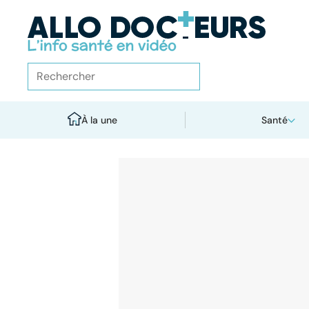
À la une
Santé