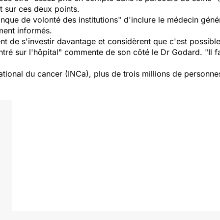
t sur ces deux points.
ue de volonté des institutions" d'inclure le médecin généra
ment informés.
t de s'investir davantage et considèrent que c'est possibl
tré sur l'hôpital" commente de son côté le Dr Godard. "Il f
 national du cancer (INCa), plus de trois millions de person