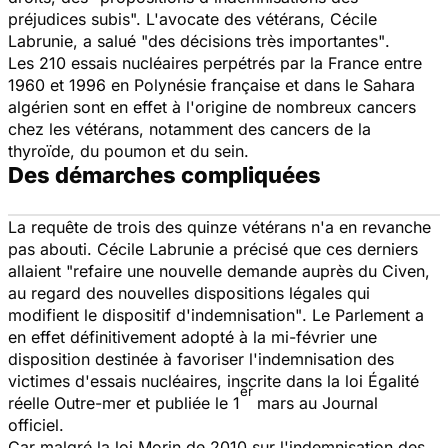
préjudices subis".
L'avocate des vétérans, Cécile
Labrunie, a salué
"des décisions très importantes"
.
Les 210 essais nucléaires perpétrés par la France entre
1960 et 1996 en Polynésie française et dans le Sahara
algérien sont en effet à l'origine de nombreux cancers
chez les vétérans, notamment des cancers de la
thyroïde, du poumon et du sein.
Des démarches compliquées
La requête de trois des quinze vétérans n'a en revanche
pas abouti. Cécile Labrunie a précisé que ces derniers
allaient
"refaire une nouvelle demande auprès du Civen,
au regard des nouvelles dispositions légales qui
modifient le dispositif d'indemnisation"
. Le Parlement a
en effet définitivement adopté à la mi-février une
disposition destinée à favoriser l'indemnisation des
victimes d'essais nucléaires, inscrite dans la loi Égalité
er
réelle Outre-mer et publiée le 1
mars au Journal
officiel.
Car malgré la loi Morin de 2010 sur l'indemnisation des