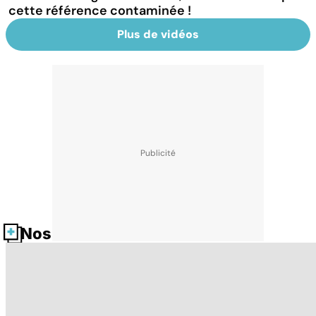
cette référence contaminée !
Plus de vidéos
Nos fiches santé