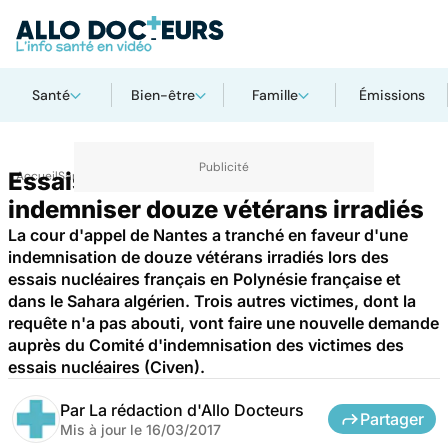
Santé
Bien-être
Famille
Émissions
Essais nucléaires : l'État va
Accueil
Santé
indemniser douze vétérans irradiés
La cour d'appel de Nantes a tranché en faveur d'une
indemnisation de douze vétérans irradiés lors des
essais nucléaires français en Polynésie française et
dans le Sahara algérien. Trois autres victimes, dont la
requête n'a pas abouti, vont faire une nouvelle demande
auprès du Comité d'indemnisation des victimes des
essais nucléaires (Civen).
Par
La rédaction d'Allo Docteurs
Partager
Mis à jour le
16/03/2017