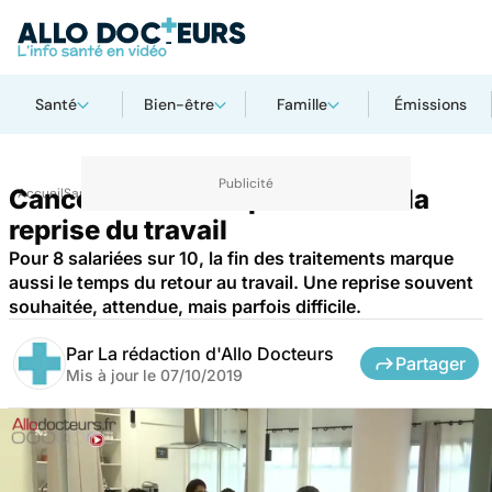
Santé
Bien-être
Famille
Émissions
Cancer : un atelier pour aider à la
Accueil
Santé
reprise du travail
Pour 8 salariées sur 10, la fin des traitements marque
aussi le temps du retour au travail. Une reprise souvent
souhaitée, attendue, mais parfois difficile.
Par
La rédaction d'Allo Docteurs
Partager
Mis à jour le
07/10/2019