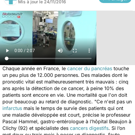
Mis à jour le
24/11/2016
Chaque année en France, le
cancer du pancréas
touche
un peu plus de 12.000 personnes. Des malades dont le
pronostic vital est malheureusement très mauvais : cinq
ans après la détection de ce cancer, à peine 10% des
patients sont encore en vie. Une mortalité que l'on doit
pour beaucoup au retard de diagnostic.
"Ce n'est pas un
infarctus
mais le temps de survie des patients qui ont
une maladie développée est court
, précise le professeur
Pascal Hammel, gastro-entérologue à l’hôpital Beaujon à
Clichy (92) et spécialiste des
cancers digestifs
.
Si l’on
met deux ou trois mois à poser un diagnostic, faute