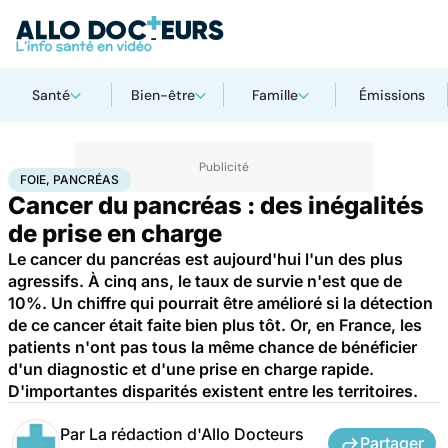
Santé
Bien-être
Famille
Émissions
Accueil
Santé
Foie, pancréas
FOIE, PANCRÉAS
Cancer du pancréas : des inégalités
de prise en charge
Le cancer du pancréas est aujourd'hui l'un des plus
agressifs. À cinq ans, le taux de survie n'est que de
10%. Un chiffre qui pourrait être amélioré si la détection
de ce cancer était faite bien plus tôt. Or, en France, les
patients n'ont pas tous la même chance de bénéficier
d'un diagnostic et d'une prise en charge rapide.
D'importantes disparités existent entre les territoires.
Par
La rédaction d'Allo Docteurs
Partager