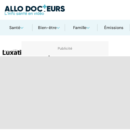
Santé
Bien-être
Famille
Émissions
Accueil
Luxation de l'épaule
Thématiques