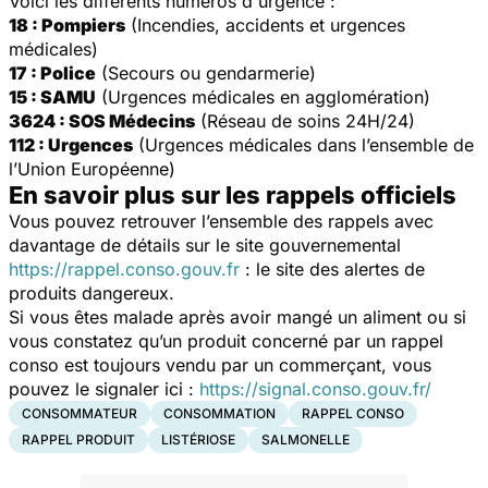
Voici les différents numéros d'urgence :
18 : Pompiers
(Incendies, accidents et urgences
médicales)
17 : Police
(Secours ou gendarmerie)
15 : SAMU
(Urgences médicales en agglomération)
3624 : SOS Médecins
(Réseau de soins 24H/24)
112 : Urgences
(Urgences médicales dans l’ensemble de
l’Union Européenne)
En savoir plus sur les rappels officiels
Vous pouvez retrouver l’ensemble des rappels avec
davantage de détails sur le site gouvernemental
https://rappel.conso.gouv.fr
: le site des alertes de
produits dangereux.
Si vous êtes malade après avoir mangé un aliment ou si
vous constatez qu’un produit concerné par un rappel
conso est toujours vendu par un commerçant, vous
pouvez le signaler ici :
https://signal.conso.gouv.fr/
CONSOMMATEUR
CONSOMMATION
RAPPEL CONSO
RAPPEL PRODUIT
LISTÉRIOSE
SALMONELLE